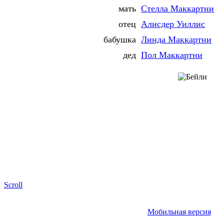
мать
Стелла Маккартни
отец
Алисдер Уиллис
бабушка
Линда Маккартни
дед
Пол Маккартни
Scroll
Мобильная версия