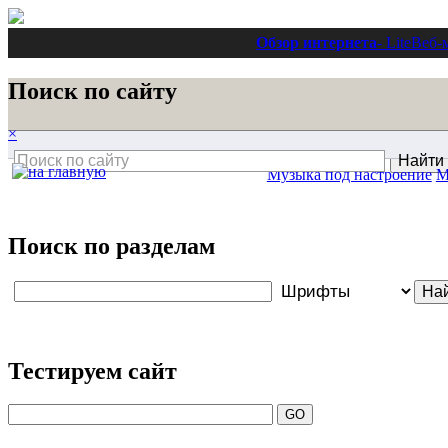
Обзор интернета
- Lite
Веб-
Поиск по сайту
×
Музыка под настроение
М
Поиск по разделам
Тестируем сайт