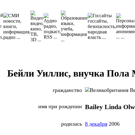
Бейли Уиллис, внучка Пола
гражданство
Ве
имя при рождении
Bailey Linda Olw
родилась
8 декабря
2006