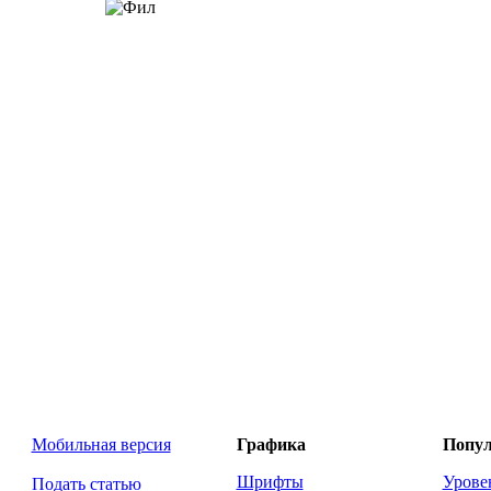
Мобильная версия
Графика
Попул
Шрифты
Урове
Подать статью