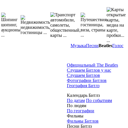
Музыка
Песни
Beatles
Голос
Официальный The Beatles
Слушаем Битлов у нас
Слушаем Битлов
Фотографии Битлов
География Битлз
Календарь Битлз
По датам
По событиям
По людям
По географии
Фильмы
Фильмы Битлов
Песни Битлз