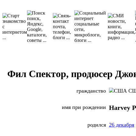
Фил Спектор, продюсер Джо
гражданство
С
имя при рождении
Harvey P
родился
26 декабря