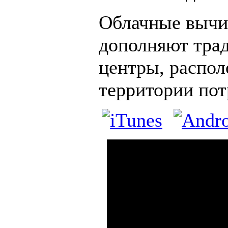
Облачные вычи
дополняют тра
центры, распо
территории пот