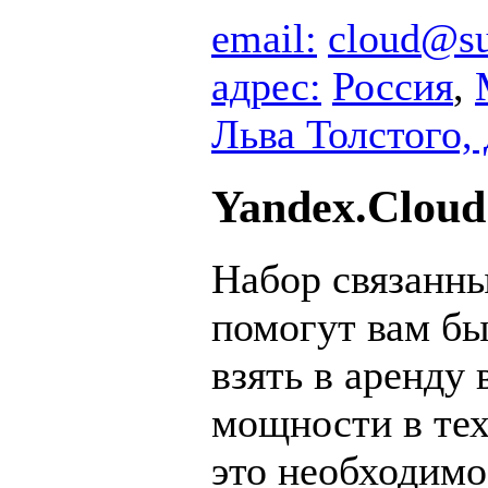
email:
cloud@su
адрес:
Россия
,
Льва Толстого, 
Yandex.Cloud
Набор связанны
помогут вам бы
взять в аренду
мощности в тех
это необходимо