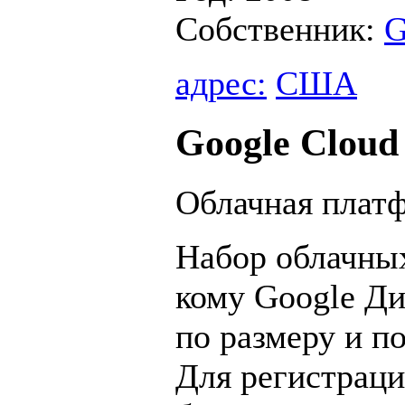
Собственник:
G
адрес:
США
Google Cloud
Облачная платф
Набор облачных
кому Google Ди
по размеру и п
Для регистрац