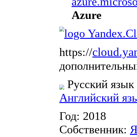
azure.micros
Azure
cloud.ya
https://
дополнительный
Русский язык
Английский яз
Год: 2018
Собственник:
Я