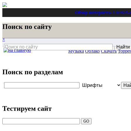
Обзор интернета
- Lite
Веб-
Поиск по сайту
×
Музыка
Облако
Скачать
Торре
Поиск по разделам
Тестируем сайт