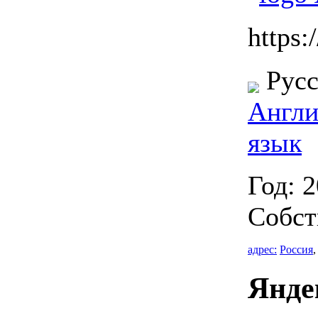
https:/
Русс
Англи
язык
Год: 
Собст
адрес:
Россия
Янде