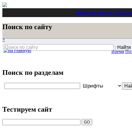
Обзор интернета
- Lite
Веб-
Поиск по сайту
×
Время
По
Поиск по разделам
Тестируем сайт