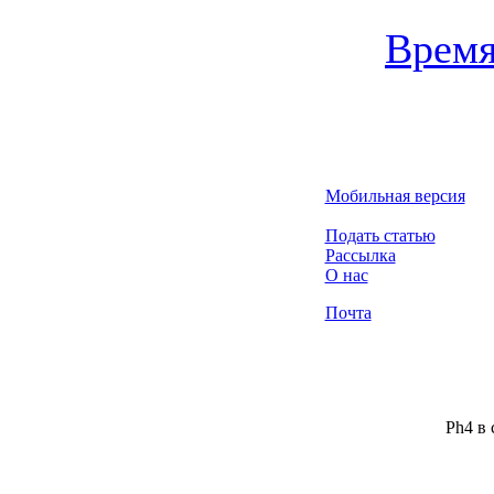
Врем
Мобильная версия
Подать статью
Рассылка
О нас
Почта
Ph4 в 