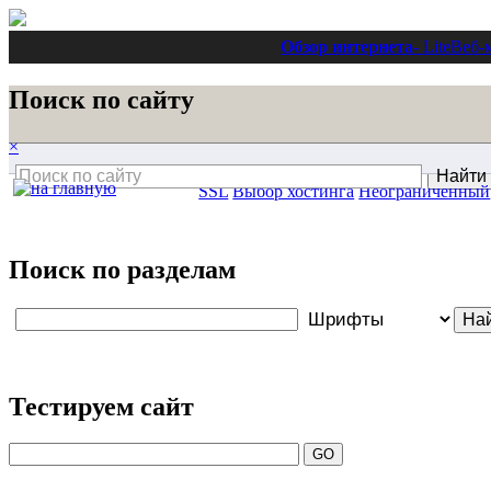
Обзор интернета
- Lite
Веб-
Поиск по сайту
×
SSL
Выбор хостинга
Неограниченный
Поиск по разделам
Тестируем сайт