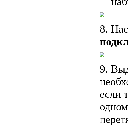
наб
8. На
подк
9. Вы
необх
если 
одном
перет