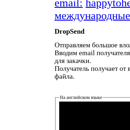
email:
happytoh
международны
DropSend
Отправляем большое вло
Вводим email получателя
для закачки.
Получатель получает от 
файла.
На английском языке