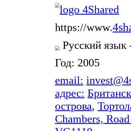
4sh
https://www.
Русский язык 
Год: 2005
email:
invest@4
адрес:
Британск
острова
,
Тортол
Chambers, Road 