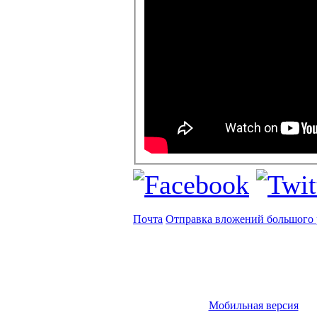
Почта
Отправка вложений большого 
Мобильная версия