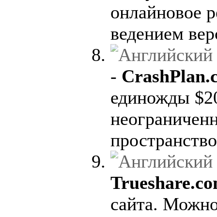
онлайновое р
ведением вер
-
CrashPlan.
единожды $20
неограниченн
пространство
Trueshare.c
сайта. Можно