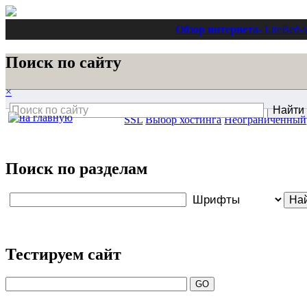
Обзор интернета
- Lite
Веб-
Поиск по сайту
×
SSL
Выбор хостинга
Неограниченный
Поиск по разделам
Тестируем сайт