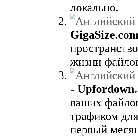
локально.
GigaSize.co
пространство
жизни файлов
-
Upfordown
ваших файло
трафиком для
первый месяц