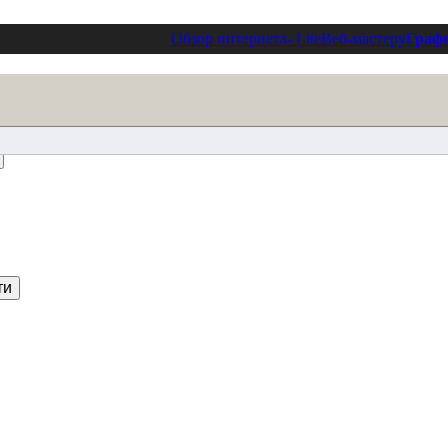
Обзор интернета
- Lite
Веб-мастеру
Граф