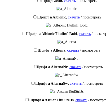
Шрифт
20db
,
скачать
/
посмотреть
Шрифт
a Albionic
,
скачать
/
посмотреть
Шрифт
a AlbionicTitulInfl Bold
,
скачать
/
посмот
Шрифт
a Alterna
,
скачать
/
посмотреть
Шрифт
a AlternaNr
,
скачать
/
посмотреть
Шрифт
a AlternaSw
,
скачать
/
посмотреть
Шрифт
a AssuanTitulStrDs
,
скачать
/
посмотре