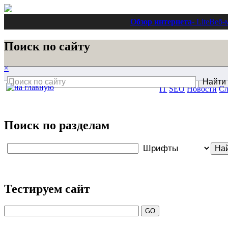
Обзор интернета
- Lite
Веб-
Поиск по сайту
×
IT
SEO
Новости
Сл
Поиск по разделам
Тестируем сайт