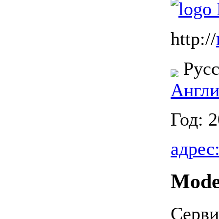
http://
Русс
Англи
Год: 
адрес
Mode
Серви