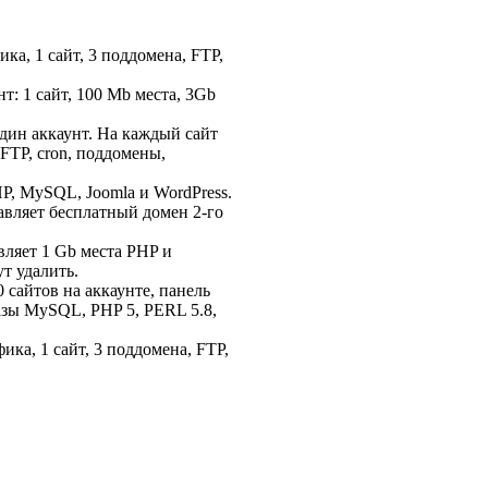
ика, 1 сайт, 3 поддомена, FTP,
т: 1 сайт, 100 Mb места, 3Gb
дин аккаунт. На каждый сайт
FTP, cron, поддомены,
P, MySQL, Joomla и WordPress.
авляет бесплатный домен 2-го
вляет 1 Gb места PHP и
т удалить.
0 сайтов на аккаунте, панель
азы MySQL, PHP 5, PERL 5.8,
фика, 1 сайт, 3 поддомена, FTP,