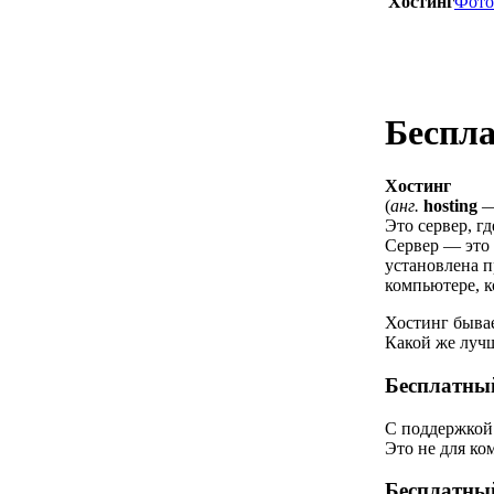
Хостинг
Фото
Беспла
Хостинг
(
анг.
hosting
—
Это сервер, гд
Сервер — это 
установлена п
компьютере, к
Хостинг быва
Какой же луч
Бесплатный
С поддержкой 
Это не для ко
Бесплатный