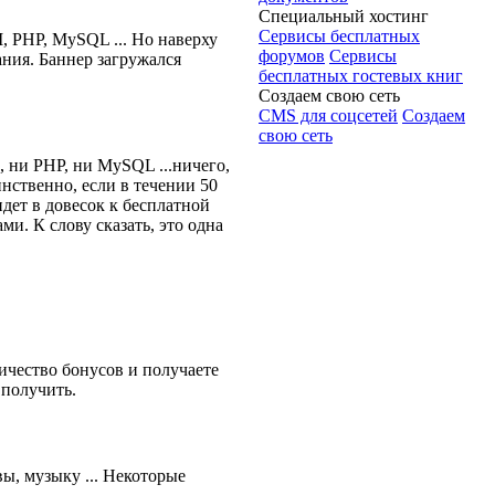
Специальный хостинг
Сервисы бесплатных
I, PHP, MySQL ... Но наверху
форумов
Сервисы
ния. Баннер загружался
бесплатных гостевых книг
Создаем свою сеть
CMS для соцсетей
Создаем
свою сеть
, ни PHP, ни MySQL ...ничего,
динственно, если в течении 50
идет в довесок к бесплатной
ми. К слову сказать, это одна
ичество бонусов и получаете
 получить.
ы, музыку ... Некоторые