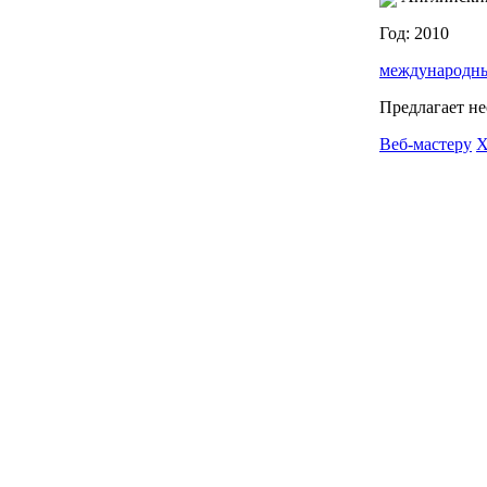
Год: 2010
международн
Предлагает не
Веб-мастеру
Х