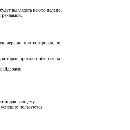
будут выглядеть как-то нелепо.
с рекламой.
ную версию, протестировал, не
 которые проходят обкатку на
овайдерами.
одит подавляющему
и успешно пользуются