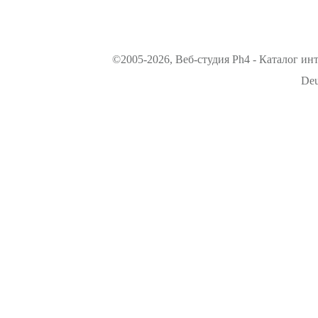
©2005-2026, Веб-студия Ph4 - Каталог ин
Deu