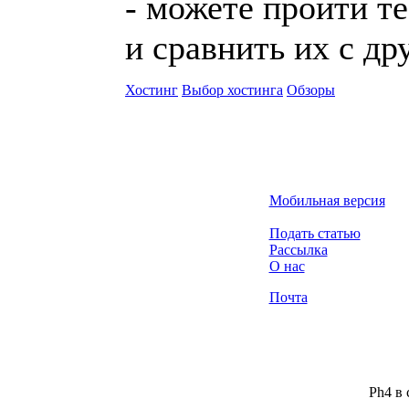
- можете пройти те
и сравнить их с д
Хостинг
Выбор хостинга
Обзоры
Мобильная версия
Подать статью
Рассылка
О нас
Почта
Ph4 в 