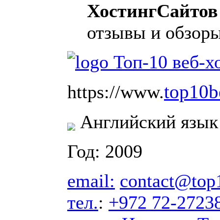
ХостингСайтов
отзывы и обзоры
top10b
https://www.
Английский язык
Год: 2009
email:
contact@top
тел.
:
+972 72-2723