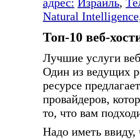
адрес:
Израиль
,
Те
Natural Intelligence
Топ-10 веб-хост
Лучшие услуги веб
Один из ведущих р
ресурсе предлагает
провайдеров, кото
то, что вам подходи
Надо иметь ввиду, 