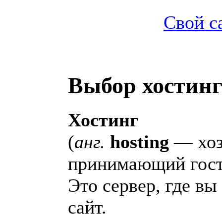
Свой с
Выбор хостин
Хостинг
(
анг.
hosting
— хоз
принимающий гост
Это сервер, где вы
сайт.