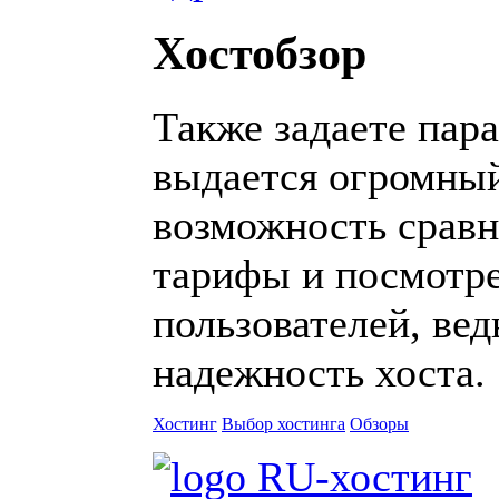
Хостобзор
Также задаете пар
выдается огромный
возможность срав
тарифы и посмотр
пользователей, ве
надежность хоста.
Хостинг
Выбор хостинга
Обзоры