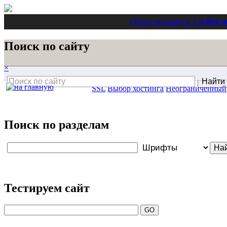
Обзор интернета
- Lite
Веб-м
Поиск по сайту
×
SSL
Выбор хостинга
Неограниченный
Поиск по разделам
Тестируем сайт