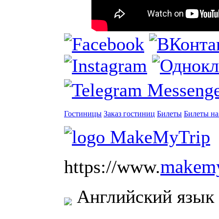
Гостиницы
Заказ гостиниц
Билеты
Билеты на
makemy
https://www.
Английский язык