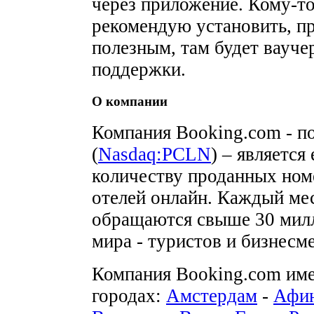
через приложение. Кому-то
рекомендую установить, п
полезным, там будет вауче
поддержки.
О компании
Компания Booking.com - п
(
Nasdaq:PCLN
) – является
количеству проданных ном
отелей онлайн. Каждый мес
обращаются свыше 30 милл
мира - туристов и бизнесм
Компания Booking.com име
городах:
Амстердам
-
Афи