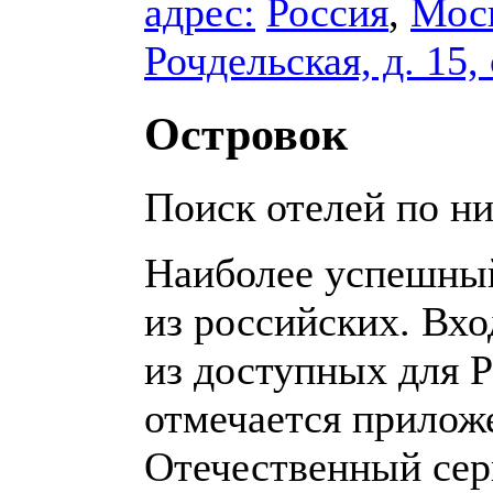
адрес:
Россия
,
Мос
Рочдельская, д. 15, 
Островок
Поиск отелей по н
Наиболее успешный
из российских. Вх
из доступных для 
отмечается прилож
Отечественный сер