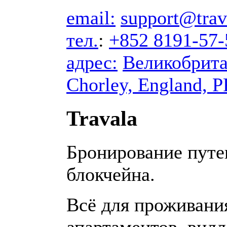
email:
support@trav
тел.
:
+852 8191-57-
адрес:
Великобрит
Chorley, England, 
Travala
Бронирование путе
блокчейна.
Всё для проживания
апартаментов, вилл