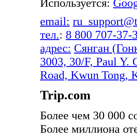
Используется:
Goog
email:
ru_support@t
тел.
:
8 800 707-37-
адрес:
Сянган (Гон
3003, 30/F, Paul Y.
Road, Kwun Tong, 
Trip.com
Более чем 30 000 с
Более миллиона оте