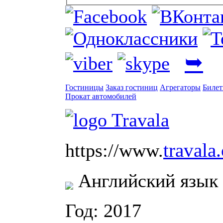
➥
Гостиницы
Заказ гостиниц
Агрегаторы
Биле
Прокат автомобилей
travala
https://www.
Английский язык
Год: 2017