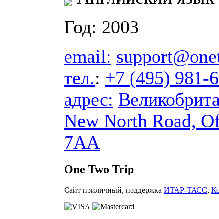
Год: 2003
email:
support@one
тел.
:
+7 (495) 981-
адрес:
Великобрит
New North Road, Of
7AA
One Two Trip
Сайт приличный, поддержка
ИТАР-ТАСС
,
К