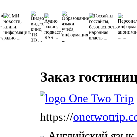
Заказ гостини
onetwotrip.
https://
Английский язык