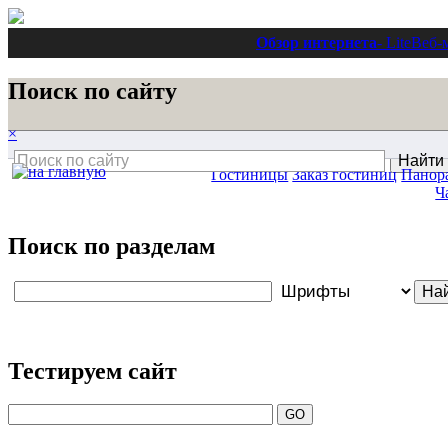
Обзор интернета
- Lite
Веб-
Поиск по сайту
×
Гостиницы
Заказ гостиниц
Панор
Ч
Поиск по разделам
Тестируем сайт