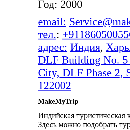
Год: 2000
email:
Service@mak
тел.
:
+91186050055
адрес:
Индия
,
Харь
DLF Building No. 5
City, DLF Phase 2, 
122002
MakeMyTrip
Индийская туристическая 
Здесь можно подобрать тур,