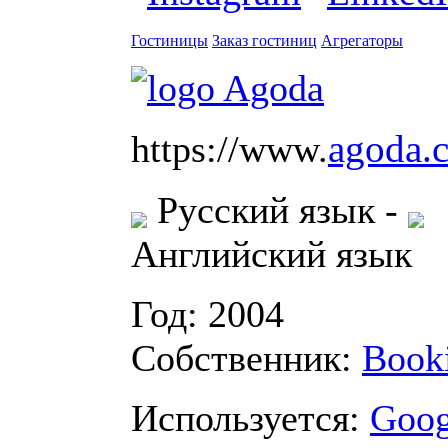
Гостиницы
Заказ гостиниц
Агрегаторы
agoda.
https://www.
Русский язык
-
Английский язык
Год: 2004
Собственник:
Book
Используется:
Goog