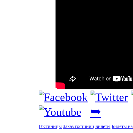
➥
Гостиницы
Заказ гостиниц
Билеты
Билеты на