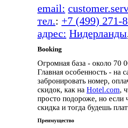
email:
customer.se
тел.
:
+7 (499) 271-
адрес:
Нидерланды
Booking
Огромная база - около 70 0
Главная особенность - на 
забронировать номер, опла
скидок, как на
Hotel.com
, 
просто подороже, но если 
скидка и тогда будешь плат
Преимущество