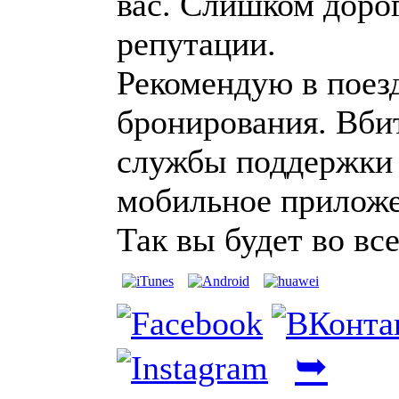
вас. Слишком дорог
репутации.
Рекомендую в поезд
бронирования. Вби
службы поддержки 
мобильное приложе
Так вы будет во вс
➥