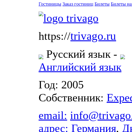
Гостиницы
Заказ гостиниц
Билеты
Билеты на
trivago.ru
https://
Русский язык
-
Английский язык
Год: 2005
Собственник:
Expe
email:
info@trivago
адрес:
Германия
,
Д