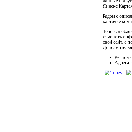
данные и друг
Яндекс.Картах
Рядом с описа
карточке ком
Теперь любая 
изменить инфо
свой сайт, а п
Дополнительн
Регион 
Адреса 