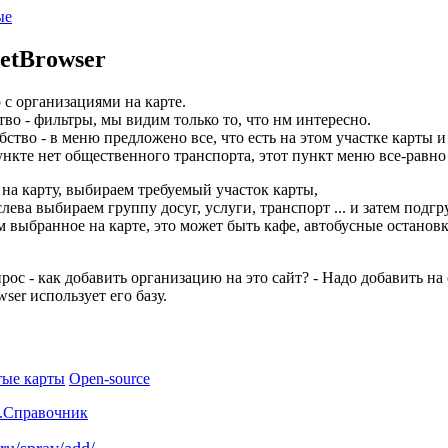
ые
etBrowser
 с организациями на карте.
тво - фильтры, мы видим только то, что нм интересно.
ство - в меню предложено все, что есть на этом участке карты и 
нкте нет общественного транспорта, этот пункт меню все-равно 
 на карту, выбираем требуемый участок карты,
лева выбираем группу досуг, услуги, транспорт ... и затем подгр
 выбранное на карте, это может быть кафе, автобусные остановк
рос - как добавить организацию на это сайт? - Надо добавить на 
ser использует его базу.
ые карты
Open-source