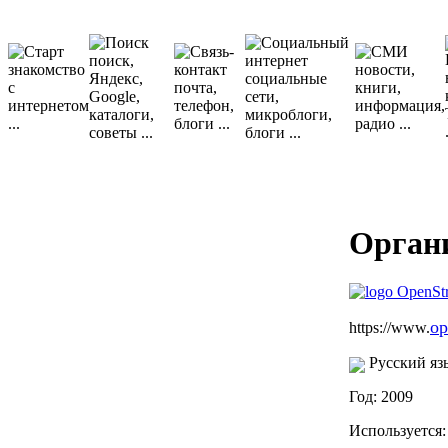
Органи
op
https://www.
Русский яз
Год: 2009
Используется