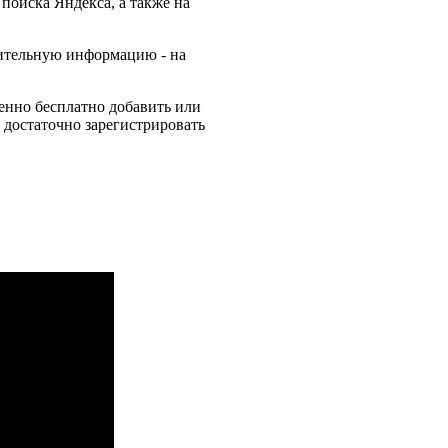
поиска Яндекса, а также на
нительную информацию - на
шенно бесплатно добавить или
 достаточно зарегистрировать