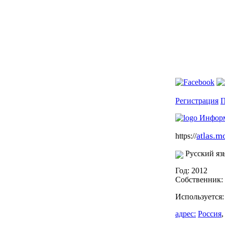
Регистрация
П
atlas.m
https://
Русский яз
Год: 2012
Собственник:
Используется
адрес:
Россия