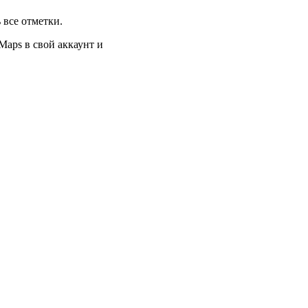
 все отметки.
Maps в свой аккаунт и