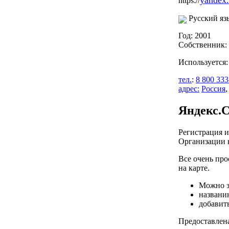
yandex.
https://
Русский яз
Год: 2001
Собственник:
Используется
тел.
:
8 800 333
адрес:
Россия
Яндекс.
Регистрация и
Организации н
Все очень про
на карте.
Можно за
названи
добавит
Предоставлена