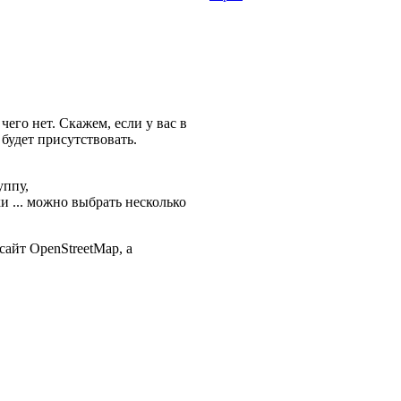
чего нет. Скажем, если у вас в
будет присутствовать.
уппу,
и ... можно выбрать несколько
сайт OpenStreetMap, а