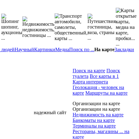
 людей
Научный
Картинки
Медиа
Поиск по ...
На карте
Закладки
Поиск на карте
Поиск
туалета
Все карты в 1
Карта интернета
Геолокация - человек на
карте
Маршруты на карте
Организации на карте
Организации на карте
надежный сайт
Недвижимость на карте
Банкоматы на карте
Терминалы на карте
Рестораны, магазины ... на
карте