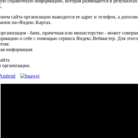
ую справочную информацию, которая размещается в результатах 
.
нием сайта организации выводится ее адрес и телефон, а допол
пании на«Яндекс.Картах.
организация - банк, прачечная или министерство - может совер
рмацию о себе с помощью сервиса Яндекс.Вебмастер. Для этого
отом:
ая информация
сайта
и организации.