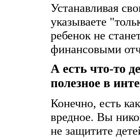
Устанавливая св
указываете "тольк
ребенок не стане
финансовыми отче
А есть что-то 
полезное в инте
Конечно, есть как
вредное. Вы нико
не защитите дете