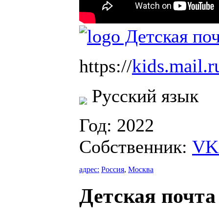
kids.mail.r
https://
Русский язык
Год: 2022
Собственник:
VK
адрес:
Россия
,
Москва
Детская почта