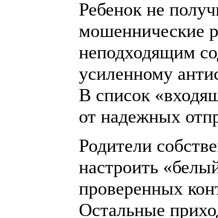
Ребенок не полу
мошеннические р
неподходящим со
усиленному анти
В список «входя
от надежных отп
Родители собств
настроить «белы
проверенных конт
Остальные прихо