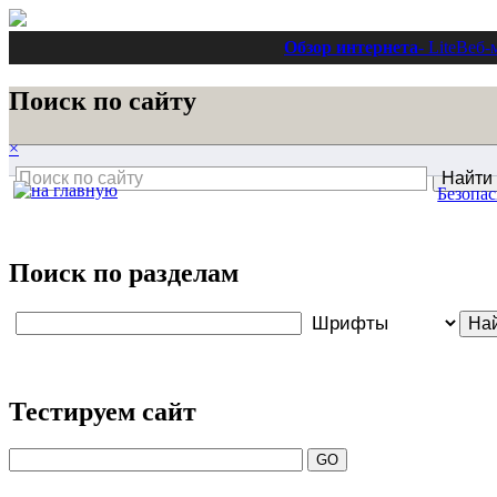
Обзор интернета
- Lite
Веб-
Поиск по сайту
×
Безопас
Поиск по разделам
Тестируем сайт