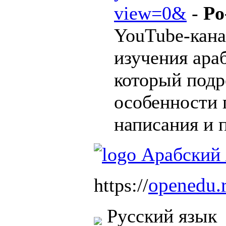
view=0&
-
Po
YouTube-кана
изучения ара
который подр
особенности 
написания и 
openedu.r
https://
Русский язык