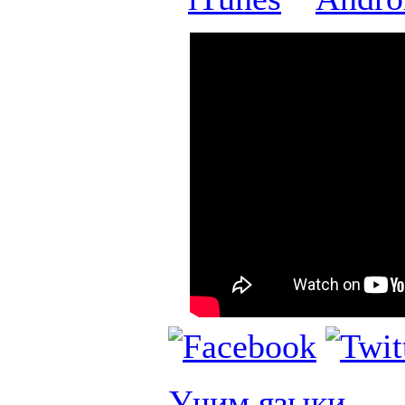
Учим языки