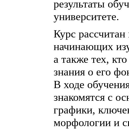
результаты обуч
университете.
Курс рассчитан 
начинающих изу
а также тех, кт
знания о его фо
В ходе обучени
знакомятся с о
графики, ключ
морфологии и с