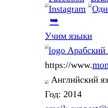
➥
Учим языки
mon
https://www.
Английский я
Год: 2014