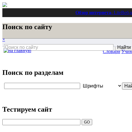
Обзор интернета
- Lite
Веб-
Поиск по сайту
×
Словари
Учим
Поиск по разделам
Тестируем сайт