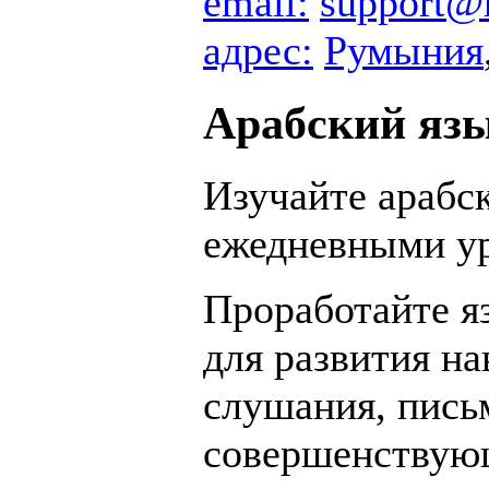
email:
support@
адрес:
Румыния
Арабский язы
Изучайте арабс
ежедневными у
Проработайте я
для развития на
слушания, пись
совершенствую