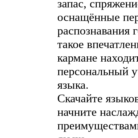
запас, спряжени
оснащённые пер
распознавания г
такое впечатлен
кармане находи
персональный у
языка.
Скачайте языко
начните наслаж
преимуществами