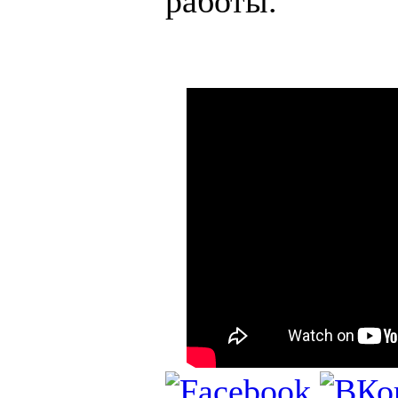
работы.