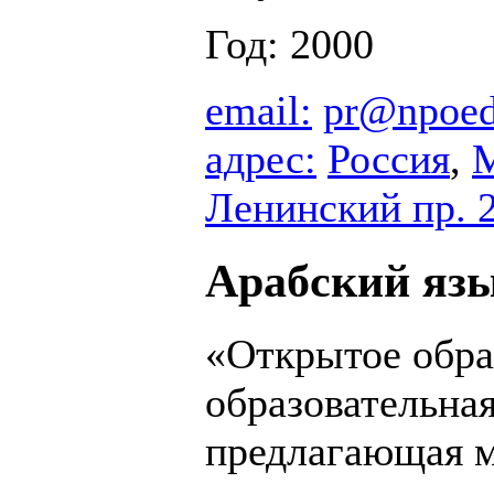
Год: 2000
email:
pr@npoed
адрес:
Россия
,
Ленинский пр. 
Арабский язы
«Открытое обра
образовательна
предлагающая м