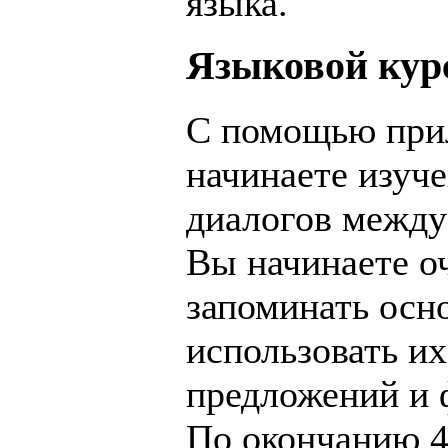
языка.
Языковой курс
С помощью при
начинаете изуч
диалогов между
Вы начинаете о
запоминать осн
использовать их
предложений и 
По окончанию 4