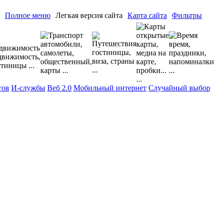
Полное меню
Легкая версия сайта
Карта сайта
Фильтры
тов
И-службы
Веб 2.0
Мобильный интернет
Случайный выбор