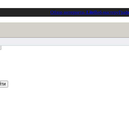
Обзор интернета
- Lite
Веб-мастеру
Граф