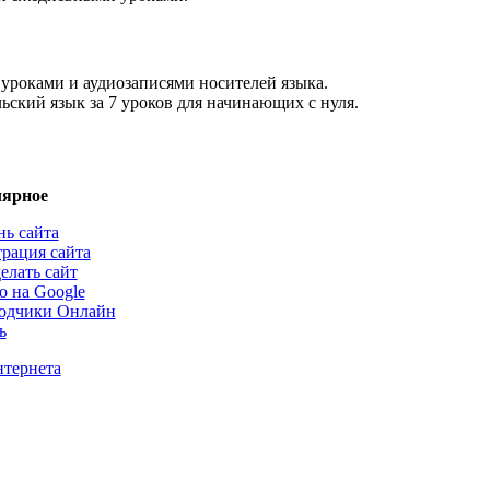
уроками и аудиозаписями носителей языка.
ьский язык за 7 уроков для начинающих с нуля.
ярное
нь сайта
трация сайта
елать сайт
о на Google
одчики Онлайн
ь
нтернета