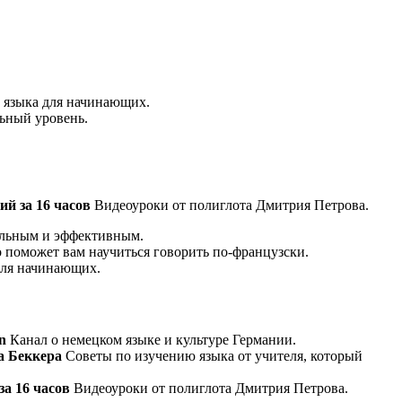
 языка для начинающих.
ьный уровень.
й за 16 часов
Видеоуроки от полиглота Дмитрия Петрова.
тельным и эффективным.
 поможет вам научиться говорить по-французски.
для начинающих.
n
Канал о немецком языке и культуре Германии.
а Беккера
Советы по изучению языка от учителя, который
а 16 часов
Видеоуроки от полиглота Дмитрия Петрова.