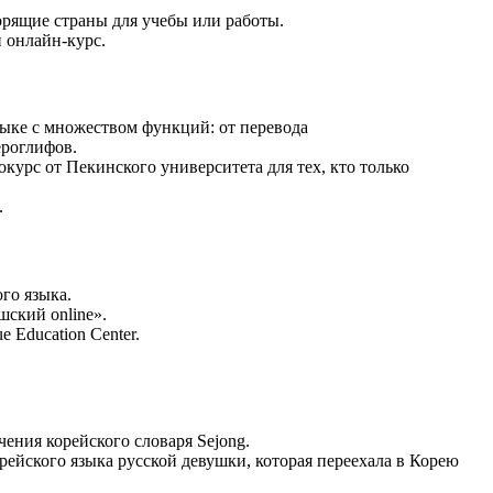
рящие страны для учебы или работы.
 онлайн-курс.
ыке с множеством функций: от перевода
ероглифов.
курс от Пекинского университета для тех, кто только
.
го языка.
ский online».
e Education Center.
ения корейского словаря Sejong.
ейского языка русской девушки, которая переехала в Корею