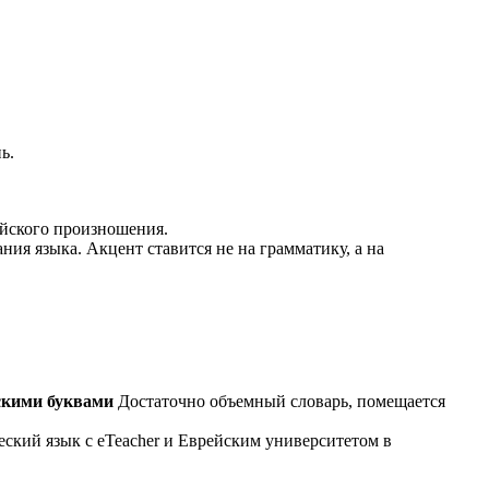
ь.
йского произношения.
ия языка. Акцент ставится не на грамматику, а на
скими буквами
Достаточно объемный словарь, помещается
ский язык с eTeacher и Еврейским университетом в