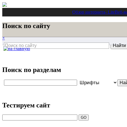
Обзор интернета
- Lite
Веб-м
Поиск по сайту
×
Поиск по разделам
Тестируем сайт