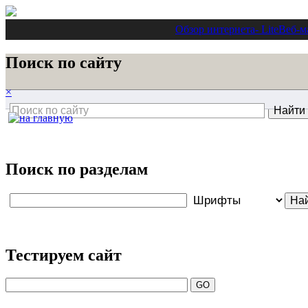
Обзор интернета
- Lite
Веб-м
Поиск по сайту
×
Поиск по разделам
Тестируем сайт