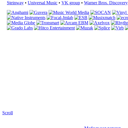
Steinway
•
Universal Music
•
VK group
•
Warner Bros. Discovery
Scroll