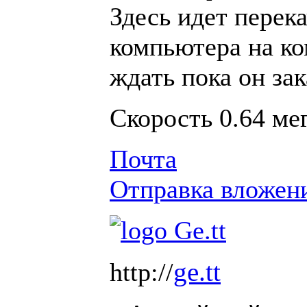
Здесь идет перек
компьютера на ко
ждать пока он зак
Скорость 0.64 ме
Почта
Отправка вложен
ge.tt
http://