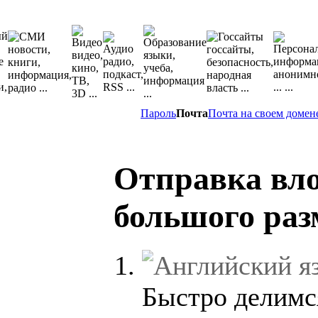
Пароль
Почта
Почта на своем домен
Отправка вл
большого раз
Быстро делимс