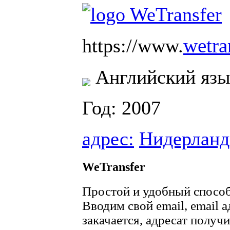
wetra
https://www.
Английский язы
Год: 2007
адрес:
Нидерлан
WeTransfer
Простой и удобный способ
Вводим свой email, email а
закачается, адресат получ