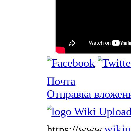
Почта
Отправка вложен
wiki
https://www.