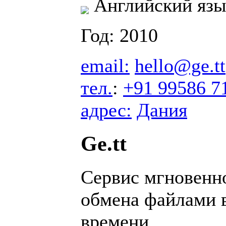
Английский язы
Год: 2010
email:
hello@ge.tt
тел.
:
+91 99586 7
адрес:
Дания
Ge.tt
Сервис мгновенн
обмена файлами 
времени.