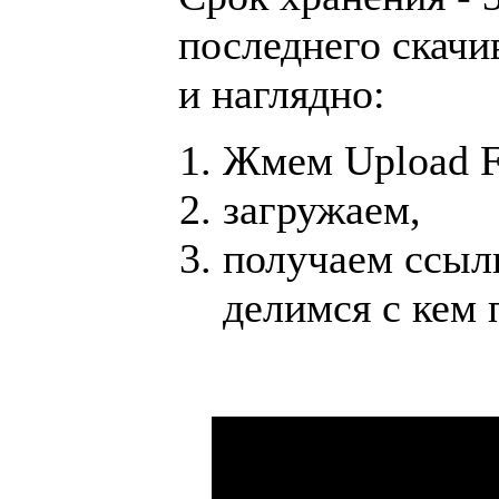
последнего скачи
и наглядно:
Жмем Upload F
загружаем,
получаем ссыл
делимся с кем 