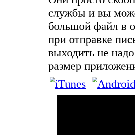
службы и вы мож
большой файл в о
при отправке пис
выходить не над
размер приложени