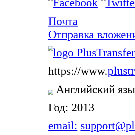
Почта
Отправка вложен
plust
https://www.
Английский язы
Год: 2013
email:
support@pl