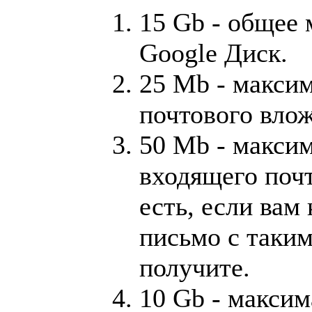
15 Gb - общее 
Google Диск.
25 Mb - макси
почтового влож
50 Mb - макси
входящего почт
есть, если вам
письмо с таким
получите.
10 Gb - макси