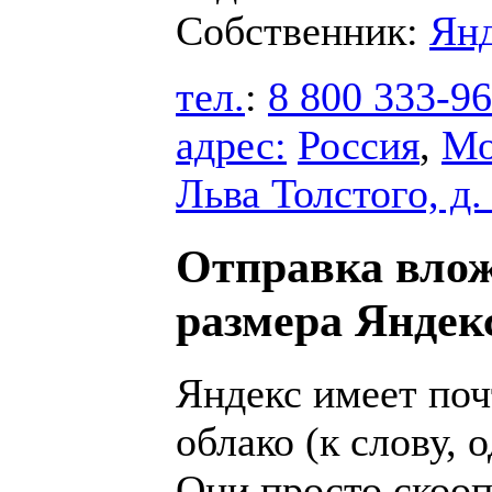
Собственник:
Ян
тел.
:
8 800 333-96
адрес:
Россия
,
Мо
Льва Толстого, д.
Отправка вло
размера Яндек
Яндекс имеет по
облако (к слову, 
Они просто скооп