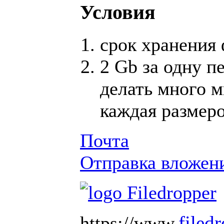
Условия
срок хранения 
2 Gb за одну п
делать много м
каждая размер
Почта
Отправка вложен
filed
https://www.