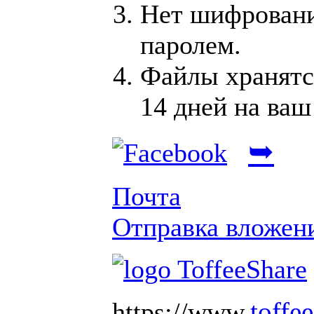
Нет шифрован
паролем.
Файлы хранятся
14 дней на ваш
➥
Почта
Отправка вложен
toffe
https://www.