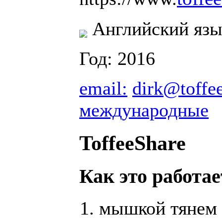
Английский язы
Год: 2016
email:
dirk@toffe
международные
ToffeeShare
Как это работае
мышкой тянем 