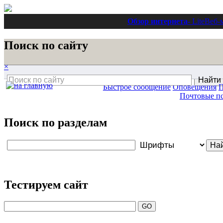
Обзор интернета
- Lite
Веб-
Поиск по сайту
×
Быстрое сообщение
Оповещения
П
Почтовые п
Поиск по разделам
Тестируем сайт