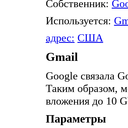
Собственник:
Goo
Используется:
Gm
адрес:
США
Gmail
Google связала G
Таким образом, м
вложения до 10 G
Параметры