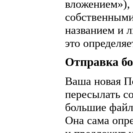
вложением»),
собственными
названием и л
это определяе
Отправка б
Ваша новая П
пересылать с
большие файл
Она сама опр