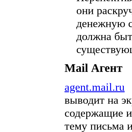
они раскру
денежную с
должна быт
существую
Mail Агент
agent.mail.ru
выводит на эк
содержащие и
тему письма и