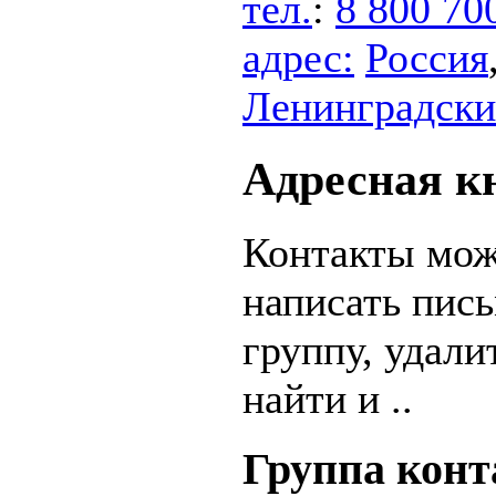
тел.
:
8 800 70
адрес:
Россия
Ленинградский 
Адресная кн
Контакты мож
написать пись
группу, удали
найти и ..
Группа конт