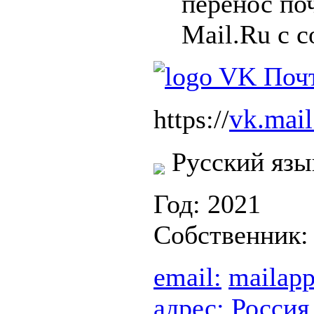
перенос по
Mail.Ru с 
vk.mail
https://
Русский язы
Год: 2021
Собственник
email:
mailap
адрес:
Россия