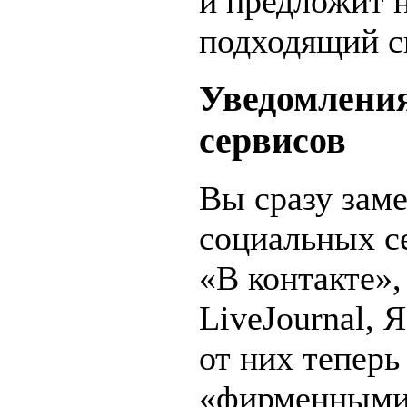
и предложит 
подходящий с
Уведомления
сервисов
Вы сразу заме
социальных се
«В контакте»
LiveJournal, 
от них теперь
«фирменными»