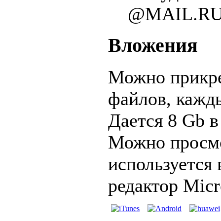
@MAIL.RU
Вложения
Можно прикре
файлов, кажд
Дается 8 Gb 
Можно просмо
используется
редактор Micro