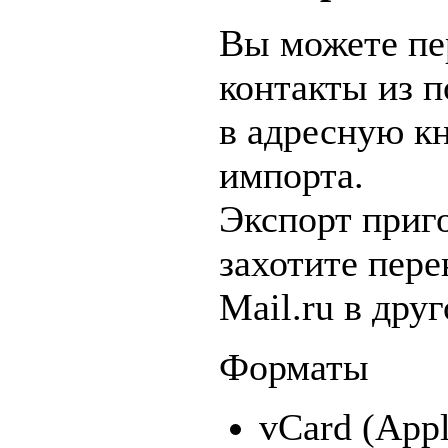
Вы можете пе
контакты из 
в адресную к
импорта.
Экспорт приго
захотите пере
Mail.ru в дру
Форматы
vCard (App