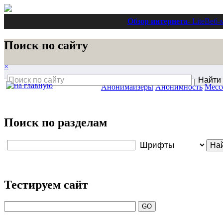
Обзор интернета
- Lite
Веб-
Поиск по сайту
×
Анонимайзеры
Анонимность
Месс
Поиск по разделам
Тестируем сайт