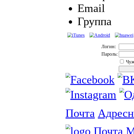
Email
Группа
Логин:
Пароль:
Чуж
Почта
Адресн