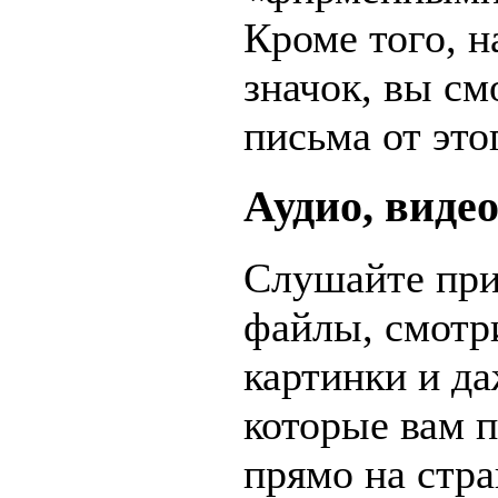
Кроме того, н
значок, вы см
письма от это
Аудио, виде
Слушайте при
файлы, смотр
картинки и да
которые вам 
прямо на стр