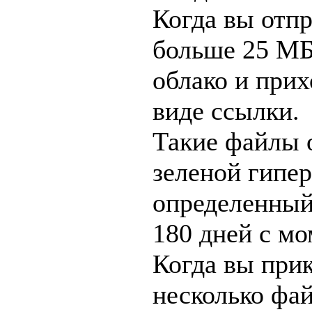
Когда вы отп
больше 25 МБ
облако и прих
виде ссылки.
Такие файлы 
зеленой гипе
определенный
180 дней с м
Когда вы при
несколько фа