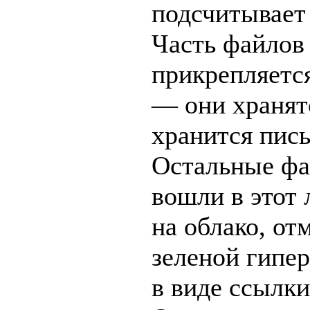
подсчитывает 
Часть файлов
прикрепляетс
— они хранятс
хранится пис
Остальные фа
вошли в этот 
на облако, от
зеленой гипе
в виде ссылки