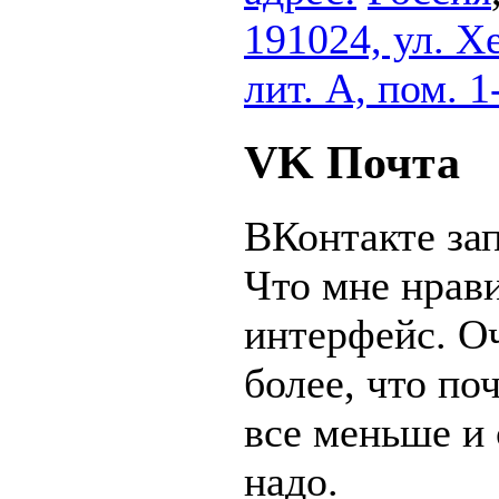
191024, ул. Хе
лит. А, пом. 1
VK Почта
ВКонтакте зап
Что мне нрави
интерфейс. Оч
более, что по
все меньше и
надо.