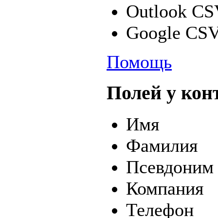
Outlook C
Google CS
Помощь
Полей у кон
Имя
Фамилия
Псевдоним
Компания
Телефон