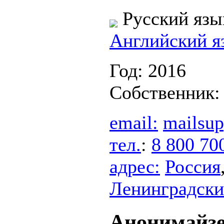
Русский язы
Английский я
Год: 2016
Собственник
email:
mailsup
тел.
:
8 800 70
адрес:
Россия
Ленинградский 
Анонимайзе