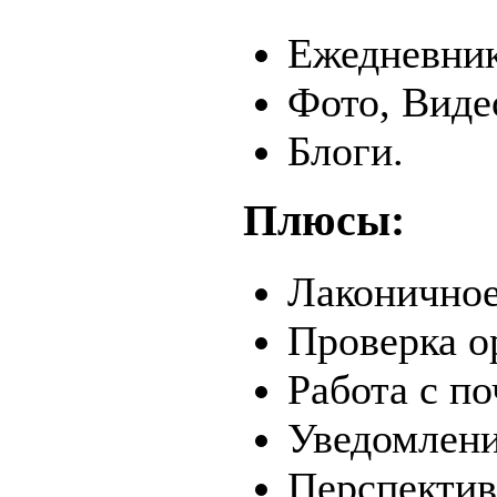
Ежедневник
Фото, Виде
Блоги.
Плюсы:
Лаконичное
Проверка о
Работа с п
Уведомлени
Перспектив