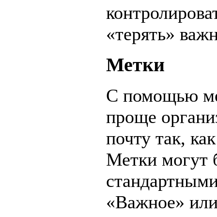
контролироват
«терять» важ
Метки
С помощью ме
проще органи
почту так, как
Метки могут 
стандартными
«Важное» или