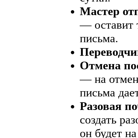
Мастер от
— оставит 
письма.
Переводчи
Отмена по
— на отмен
письма дает
Разовая по
создать ра
он будет на