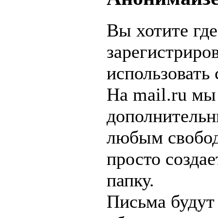
Вы хотите где
зарегистриров
использовать 
На mail.ru мы
дополнительн
любым свобо
просто созда
папку.
Письма будут