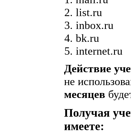
list.ru
inbox.ru
bk.ru
internet.ru
Действие уче
не использов
месяцев
будет
Получая уче
имеете: