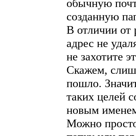
обычную почту
созданную пап
В отличии от 
адрес не удал
не захотите эт
Скажем, слиш
пошло. Значит
таких целей с
новым имене
Можно просто