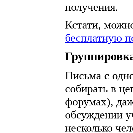
получения.
Кстати, можн
бесплатную п
Группировка
Письма с одн
собирать в це
форумах), даж
обсуждении у
несколько чел