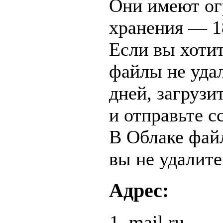
Они имеют ог
хранения — 1
Если вы хоти
файлы не удал
дней, загрузи
и отправьте с
В Облаке фай
вы не удалите
Адрес:
mail.ru