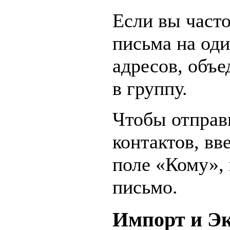
Если вы часто
письма на од
адресов, объе
в группу.
Чтобы отправ
контактов, вв
поле «Кому»,
письмо.
Импорт и Эк