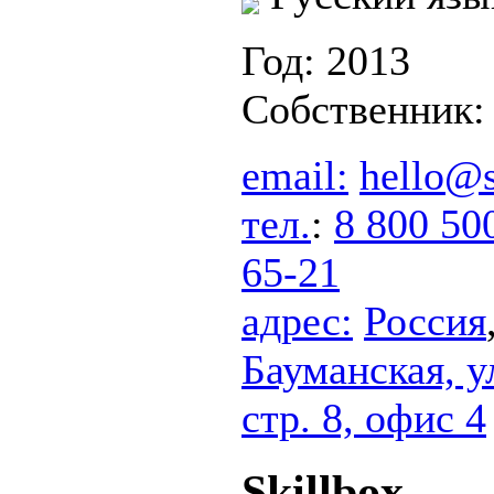
Год: 2013
Собственник
email:
hello@s
тел.
:
8 800 50
65-21
адрес:
Россия
Бауманская, ул
стр. 8, офис 4
Skillbox