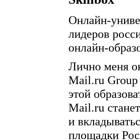
Онлайн-униве
лидеров росс
онлайн-образ
Лично меня он
Mail.ru Group
этой образов
Mail.ru стане
и вкладыватьс
площадки Рос