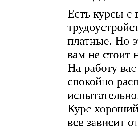
Есть курсы с 
трудоустройст
платные. Но э
вам не стоит 
На работу вас
спокойно рас
испытательног
Курс хороший
все зависит о