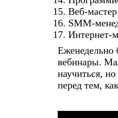
Веб-мастер
SMM-мене
Интернет-м
Еженедельно 
вебинары. Ма
научиться, н
перед тем, ка