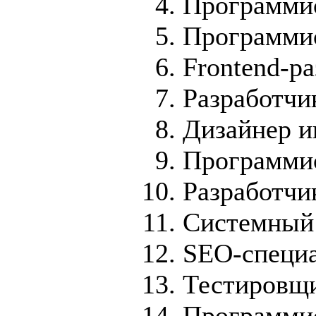
Программис
Программи
Frontend-р
Разработчи
Дизайнер и
Программи
Разработчи
Системный
SEO-специ
Тестировщ
Программи