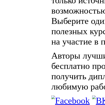
только источн
возможностью
Выберите оди
полезных курс
на участие в 
Авторы лучши
бесплатно про
получить дип
любимую рабо