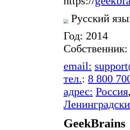
geekbra
https://
Русский язы
Год: 2014
Собственник
email:
support
тел.
:
8 800 70
адрес:
Россия
Ленинградский
GeekBrains