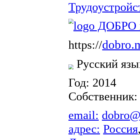
Трудоустройс
dobro.m
https://
Русский язы
Год: 2014
Собственник
email:
dobro@c
адрес:
Россия