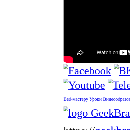
Веб-мастеру
Уроки
Видеообразо