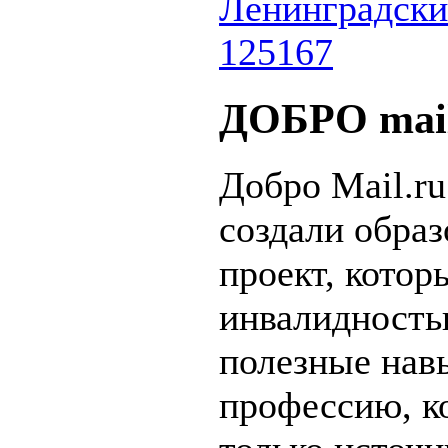
Ленинградский
125167
ДОБРО mail
Добро Mail.ru
создали обра
проект, кото
инвалидность
полезные нав
профессию, ко