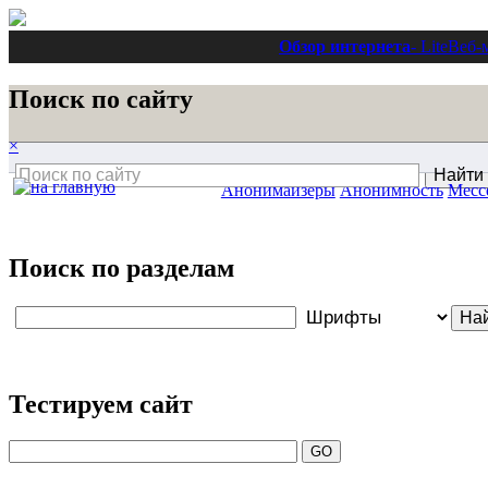
Обзор интернета
- Lite
Веб-
Поиск по сайту
×
Анонимайзеры
Анонимность
Месс
Поиск по разделам
Тестируем сайт