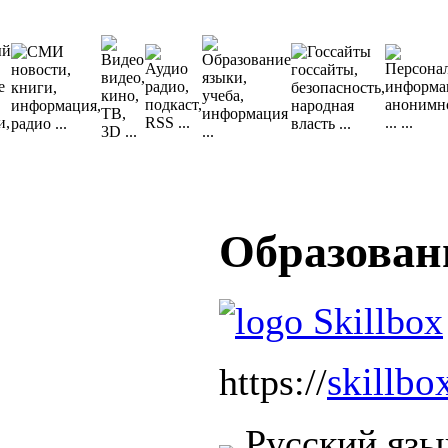
Образовани
skillbo
https://
Русский язы