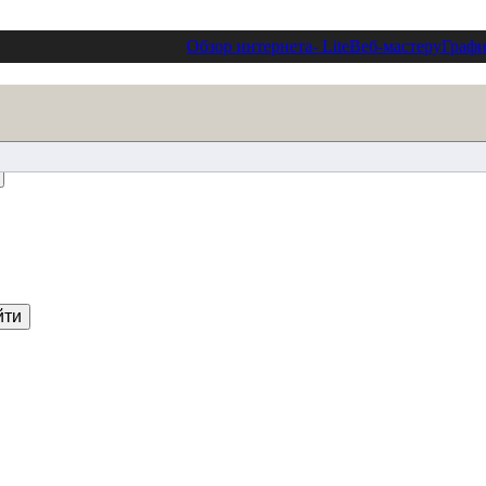
Обзор интернета
- Lite
Веб-мастеру
Графи