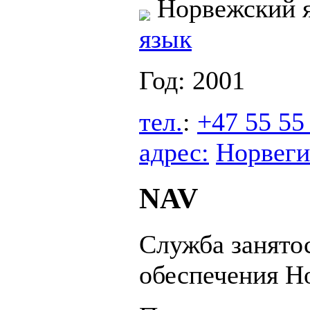
Норвежский 
язык
Год: 2001
тел.
:
+47 55 55
адрес:
Норвеги
NAV
Служба занято
обеспечения Н