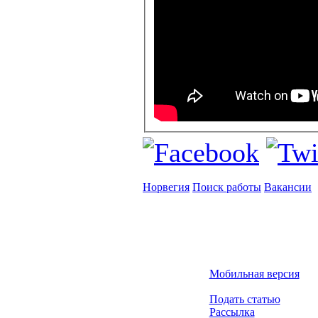
Норвегия
Поиск работы
Вакансии
Мобильная версия
Подать статью
Рассылка