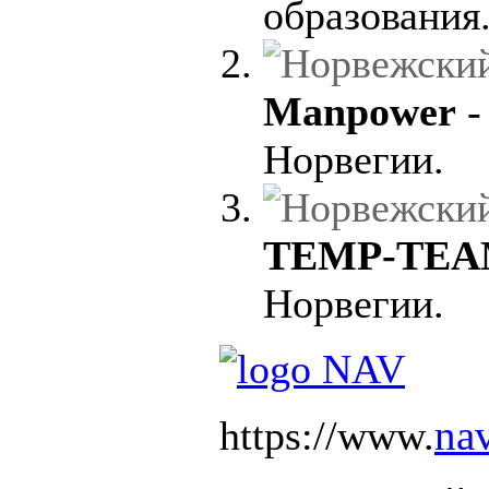
образования
Manpower
-
Норвегии.
TEMP-TE
Норвегии.
nav
https://www.