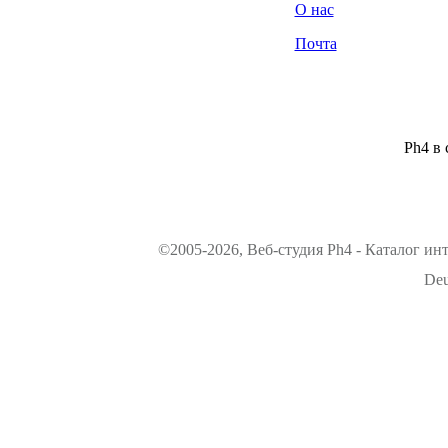
О нас
Почта
Ph4 в 
©2005-2026, Веб-студия Ph4 - Каталог ин
Deu