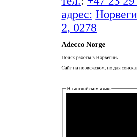
тел.
:
+47 23 29
адрес:
Норвеги
2, 0278
Adecco Norge
Поиск работы в Норвегии.
Сайт на норвежском, но для соиска
На английском языке