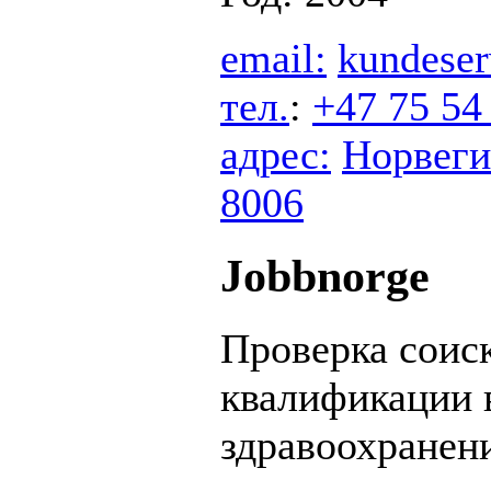
email:
kundese
тел.
:
+47 75 54
адрес:
Норвеги
8006
Jobbnorge
Проверка соис
квалификации 
здравоохранен