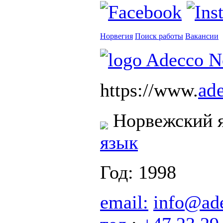
Норвегия
Поиск работы
Вакансии
ad
https://www.
Норвежский 
язык
Год: 1998
email:
info@ad