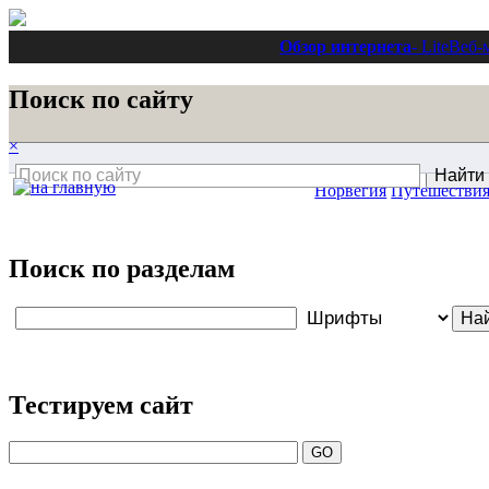
Обзор интернета
- Lite
Веб-
Поиск по сайту
×
Норвегия
Путешестви
Поиск по разделам
Тестируем сайт