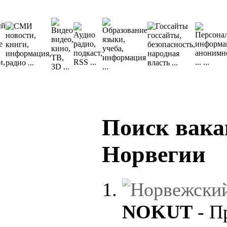
Поиск вака
Норвегии
NOKUT
- П