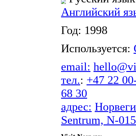
Английский яз
Год: 1998
Используется:
email:
hello@vi
тел.
:
+47 22 00
68 30
адрес:
Норвеги
Sentrum, N-01