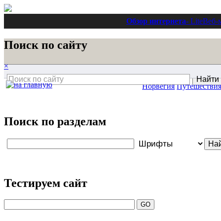
Обзор интернета
- Lite
Веб-
Поиск по сайту
×
Норвегия
Путешестви
Поиск по разделам
Тестируем сайт