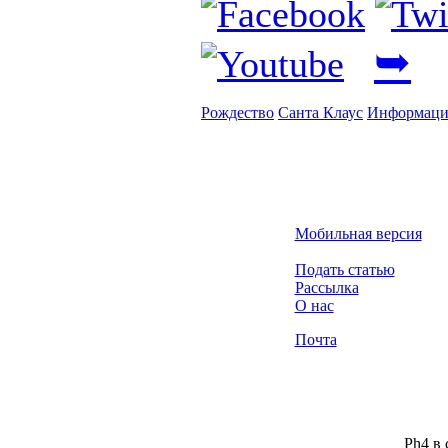
➥
Рождество
Санта Клаус
Информаци
Мобильная версия
Подать статью
Рассылка
О нас
Почта
Ph4 в 