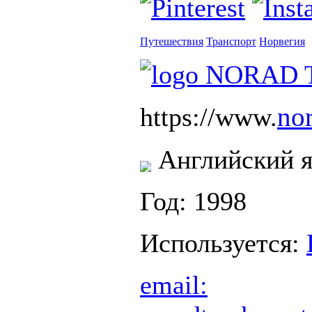
Путешествия
Транспорт
Норвегия
nor
https://www.
Английский 
Год: 1998
Используется:
email: