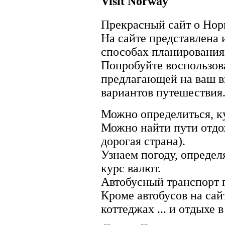
Visit Norway
Прекрасный сайт о Норв
На сайте представлена
способах планирования
Попробуйте воспользов
предлагающей на ваш 
вариантов путешествия
Можно определиться, ку
Можно найти пути отдо
дорогая страна).
Узнаем погоду, опреде
курс валют.
Автобусный транспорт 
Кроме автобусов на сай
коттеджах ... и отдыхе 