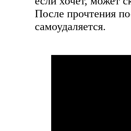
если хочет, может с
После прочтения по
самоудаляется.