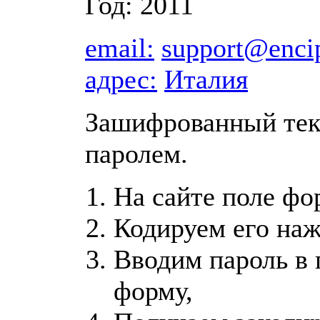
Год: 2011
email:
support@encip
адрес:
Италия
Зашифрованный те
паролем.
На сайте поле фо
Кодируем его на
Вводим пароль в
форму,