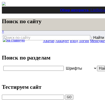
Обзор интернета
- Lite
Веб-
Поиск по сайту
×
Аватар
Аккаунт
Вход
Логин
Менедже
Поиск по разделам
Тестируем сайт