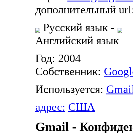
дополнительный url
Русский язык
-
Английский язык
Год: 2004
Собственник:
Googl
Используется:
Gmai
адрес:
США
Gmail - Конфид