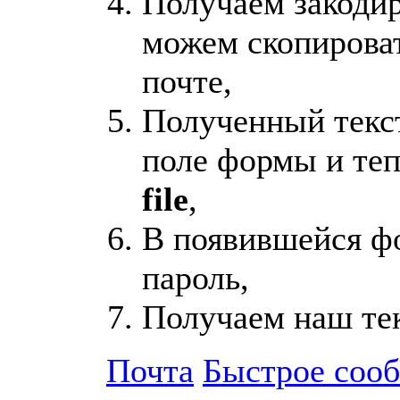
Получаем закодир
можем скопироват
почте,
Полученный текст
поле формы и те
file
,
В появившейся ф
пароль,
Получаем наш тек
Почта
Быстрое соо