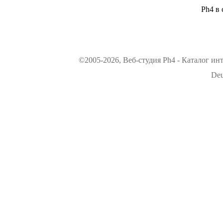
Ph4 в 
©2005-2026, Веб-студия Ph4 - Каталог ин
Deu