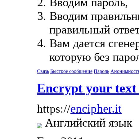
Вводим пароль,
Вводим правильн
правильный ответ
Вам дается сгене
которую без паро
Связь
Быстрое сообщение
Пароль
Анонимност
Encrypt your text
encipher.it
https://
Английский язык