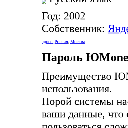
Год: 2002
Собственник:
Янд
адрес:
Россия
,
Москва
Пароль ЮMone
Преимущество ЮM
использования.
Порой системы на
ваши данные, что 
пользоваться слож