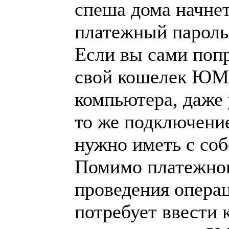
спеша дома начне
платежный пароль
Если вы сами попр
свой кошелек ЮMo
компьютера, даже 
то же подключение
нужно иметь с соб
Помимо платежног
проведения опера
потребует ввести 