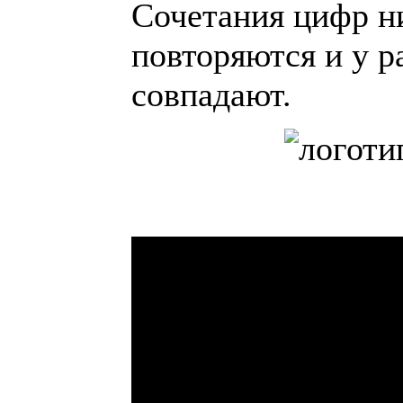
Сочетания цифр н
повторяются и у р
совпадают.