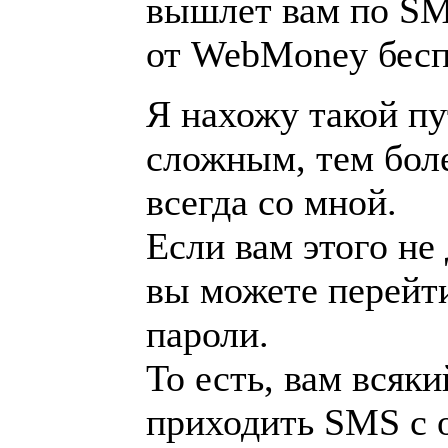
вышлет вам по SMS
от WebMoney бесп
Я нахожу такой пу
сложным, тем бол
всегда со мной.
Если вам этого не 
вы можете перейт
пароли.
То есть, вам всяки
приходить SMS с 