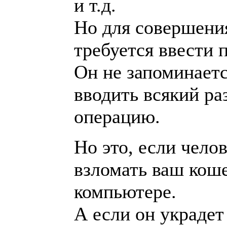
и т.д.
Но для совершени
требуется ввести 
Он не запоминаетс
вводить всякий ра
операцию.
Но это, если чело
взломать ваш кош
компьютере.
А если он украдет