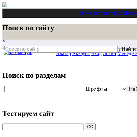
Обзор интернета
- Lite
Веб-
Поиск по сайту
×
Аватар
Аккаунт
Вход
Логин
Менедже
Поиск по разделам
Тестируем сайт