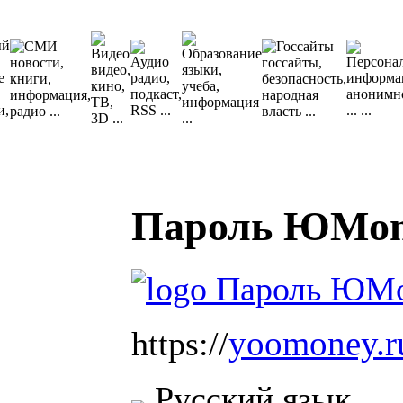
Пароль ЮMon
yoomoney.ru
https://
Русский язык