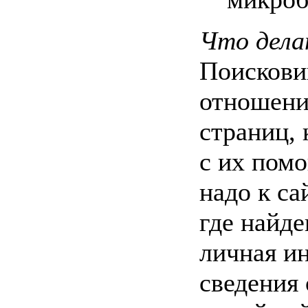
Что дела
Поискови
отношени
страниц, 
с их пом
надо к са
где найде
личная и
сведения 