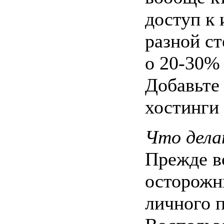
доступ к
разной с
о 20-30%
Добавьте 
хостинги 
Что дела
Прежде в
осторожн
личного 