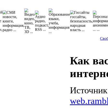
Сво
Как вас
интерн
Источник
web.ramble