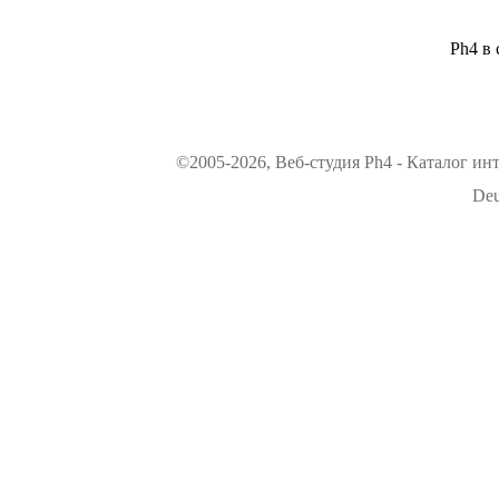
Ph4 в 
©2005-2026, Веб-студия Ph4 - Каталог ин
Deu