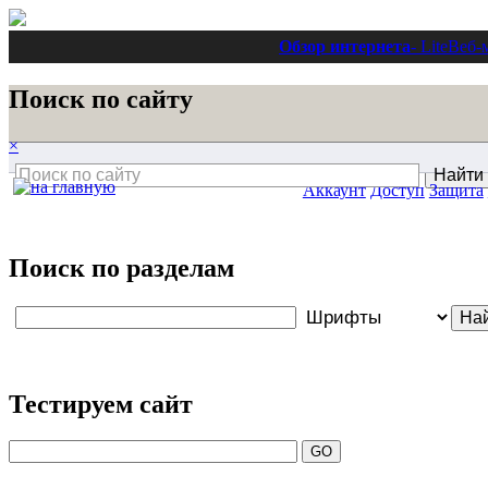
Обзор интернета
- Lite
Веб-
Поиск по сайту
×
Аккаунт
Доступ
Защита
Поиск по разделам
Тестируем сайт