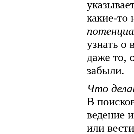
указывает
какие-то
потенци
узнать о 
даже то, 
забыли.
Что дела
В поиско
ведение 
или вести