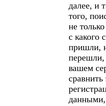
далее, и 
того, по
не только
с какого 
пришли, н
перешли, 
вашем се
сравнить 
регистра
данными,