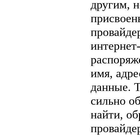
другим, н
присвоены
провайде
интернет-
распоряж
имя, адре
данные. Т
сильно об
найти, о
провайдер