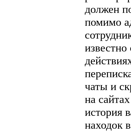
должен п
помимо а
сотрудник
известно
действиях
переписка
чаты и с
на сайтах
история 
находок в