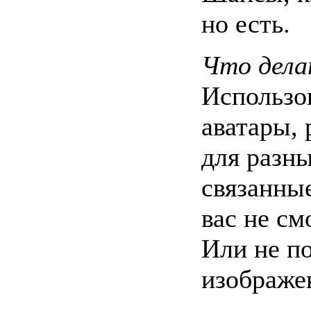
но есть.
Что дела
Использо
аватары,
для разны
связанные
вас не см
Или не по
изображе