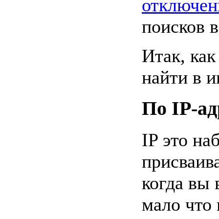
отключен
поисков в
Итак, как
найти в и
По IP-ад
IP это на
присваив
когда вы 
мало что 