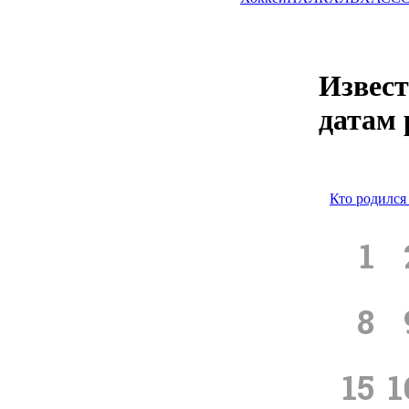
Извест
датам
Кто родился 
1
8
15
1