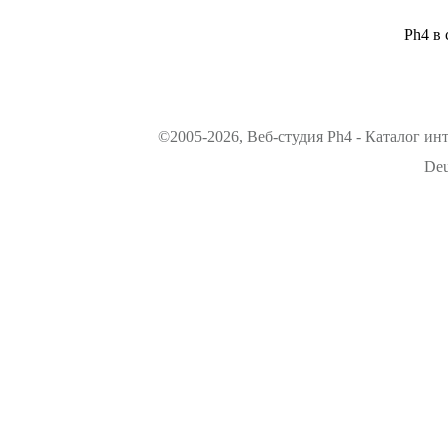
Ph4 в 
©2005-2026, Веб-студия Ph4 - Каталог ин
Deu