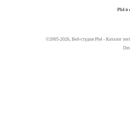
Ph4 в 
©2005-2026, Веб-студия Ph4 - Каталог ин
Deu