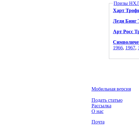
Призы НХ
Харт Троф
Леди Бинг 
Арт Росс Т
Cимволичес
1966
,
1967
,
Мобильная версия
Подать статью
Рассылка
О нас
Почта