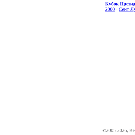
Кубок Прези
2000
-
Сент-Л
©2005-2026, Ве