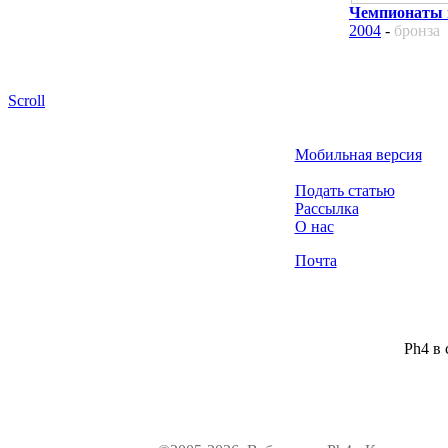
Чемпионаты 
2004
-
бронза
Scroll
Мобильная версия
Подать статью
Рассылка
О нас
Почта
Ph4 в 