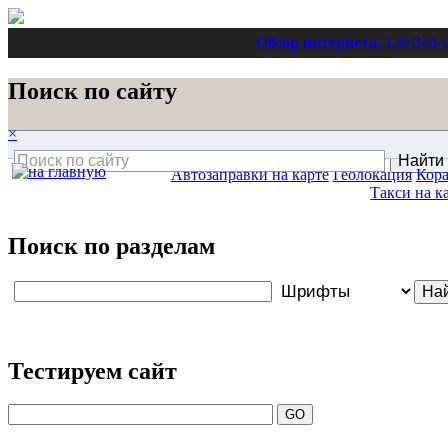
Обзор интернета
- Lite
Веб-
Поиск по сайту
×
Автозаправки на карте
Геолокация
Кора
Такси на к
Поиск по разделам
Тестируем сайт