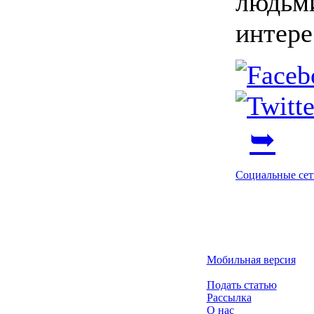
людьм
интере
➥
Социальные сет
Мобильная версия
Подать статью
Рассылка
О нас