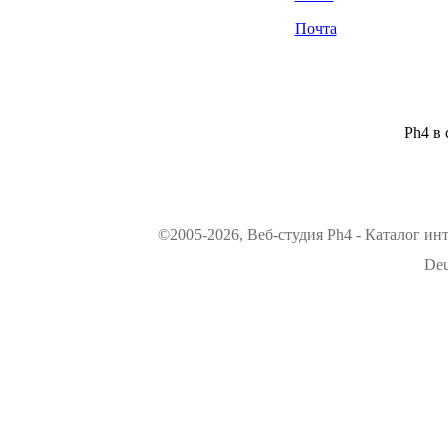
Почта
Ph4 в 
©2005-2026, Веб-студия Ph4 - Каталог ин
Deu