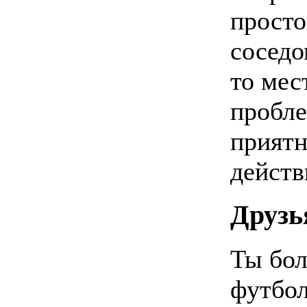
просто
соседо
то мес
пробле
приятн
действ
Друзь
Ты бо
футбол