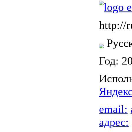
http://r
Русск
Год: 2
Исполь
Яндек
email:
адрес: