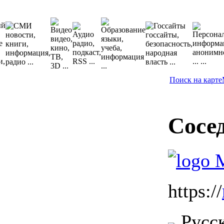
Поиск на карте
Сосе
https://
Русск