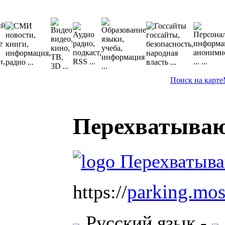
Поиск на карте
Перехватыва
parking.mos
https://
Русский язык
-