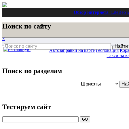
Обзор интернета
- Lite
Веб-
Поиск по сайту
×
Автозаправки на карте
Геолокация
Кора
Такси на к
Поиск по разделам
Тестируем сайт