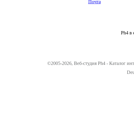
Почта
Ph4 в 
©2005-2026, Веб-студия Ph4 - Каталог ин
Deu