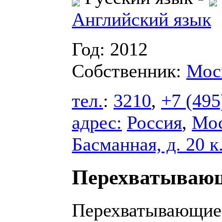
Английский язык
Год: 2012
Собственник:
Мос
тел.
:
3210
,
+7 (495
адрес:
Россия
,
Мос
Басманная, д. 20 к
Перехватывающ
Перехватывающие 