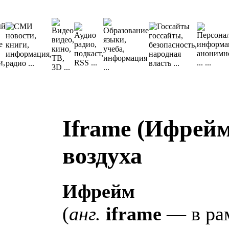
Iframe (Ифрейм
воздуха
Ифрейм
(
анг.
iframe
— в ра