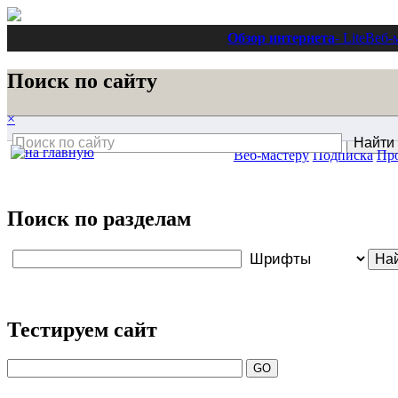
Обзор интернета
- Lite
Веб-
Поиск по сайту
×
Веб-мастеру
Подписка
Пр
Поиск по разделам
Тестируем сайт