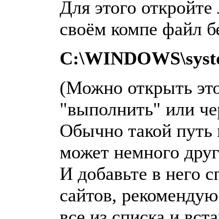
Для этого откройте
своём компе файл б
C:\WINDOWS\system
(Можно открыть это
"выполнить" или че
Обычно такой путь к
может немного друг
И добавьте в него 
сайтов, рекомендую
все из списка и вста