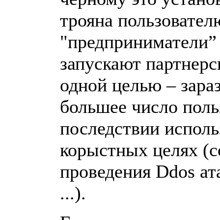
трояна пользовател
"предприниматели”
запускают партнерс
одной целью – зара
большее число поль
последствии использ
корыстных целях (с
проведения Ddos ата
...).