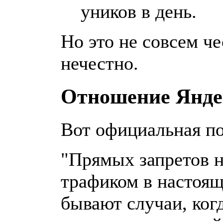
уников
в день.
Но это не совсем ч
нечестно.
Отношение Янде
Вот официальная по
"Прямых запретов н
трафиком в настоящ
бывают случаи, ког