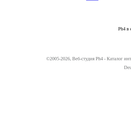
Ph4 в 
©2005-2026, Веб-студия Ph4 - Каталог ин
Deu