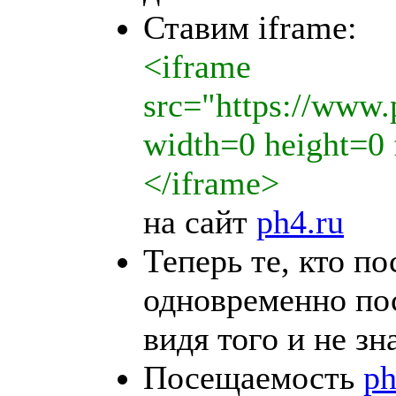
Ставим iframe:
<iframe
src="https://www.
width=0 height=0
</iframe>
на сайт
ph4.ru
Теперь те, кто п
одновременно по
видя того и не зн
Посещаемость
ph