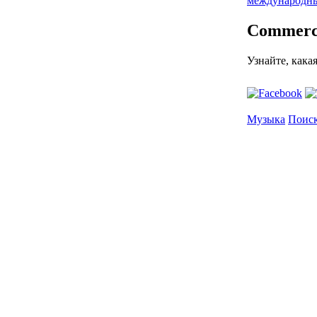
международн
Commerc
Узнайте, кака
Музыка
Поиск