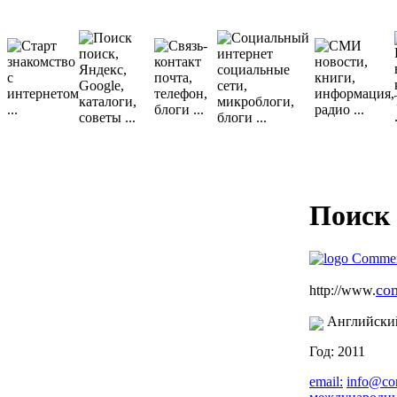
Поиск 
co
http://www.
Английски
Год: 2011
email:
info@co