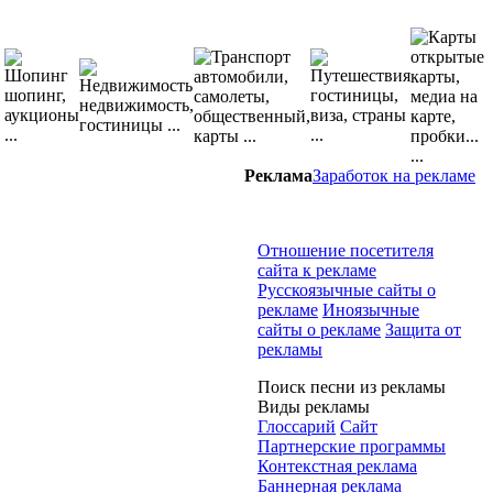
Реклама
Заработок на рекламе
Отношение посетителя
сайта к рекламе
Русскоязычные сайты о
рекламе
Иноязычные
сайты о рекламе
Защита от
рекламы
Поиск песни из рекламы
Виды рекламы
Глоссарий
Сайт
Партнерские программы
Контекстная реклама
Баннерная реклама