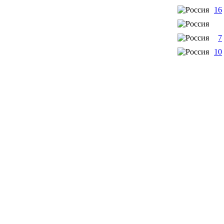
16
7
10