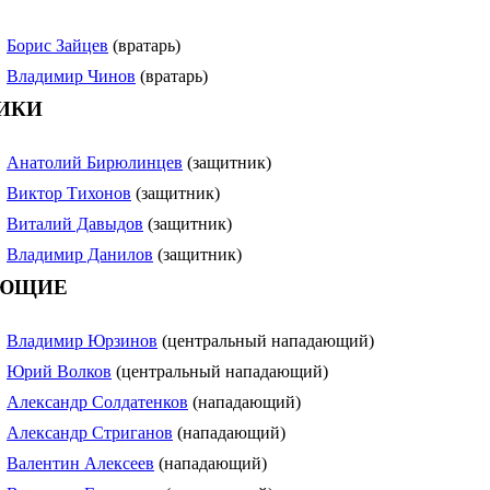
Борис Зайцев
(вратарь)
Владимир Чинов
(вратарь)
ИКИ
Анатолий Бирюлинцев
(защитник)
Виктор Тихонов
(защитник)
Виталий Давыдов
(защитник)
Владимир Данилов
(защитник)
ЮЩИЕ
Владимир Юрзинов
(центральный нападающий)
Юрий Волков
(центральный нападающий)
Александр Солдатенков
(нападающий)
Александр Стриганов
(нападающий)
Валентин Алексеев
(нападающий)