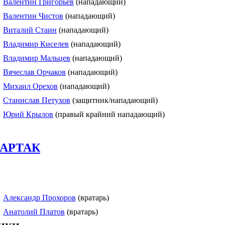
Валентин Григорьев
(нападающий)
Валентин Чистов
(нападающий)
Виталий Стаин
(нападающий)
Владимир Киселев
(нападающий)
Владимир Мальцев
(нападающий)
Вячеслав Орчаков
(нападающий)
Михаил Орехов
(нападающий)
Станислав Петухов
(защитник/нападающий)
Юрий Крылов
(правый крайний нападающий)
ПАРТАК
Александр Прохоров
(вратарь)
Анатолий Платов
(вратарь)