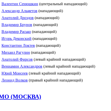
Валентин Сенюшкин
(центральный нападающий)
Александр Альметов
(нападающий)
Анатолий Дроздов
(нападающий)
Владимир Брунов
(нападающий)
Владимир Расько
(нападающий)
Игорь Деконский
(нападающий)
Константин Локтев
(нападающий)
Михаил Рагулин
(нападающий)
Анатолий Фирсов
(левый крайний нападающий)
Вениамин Александров
(левый крайний нападающий)
Юрий Моисеев
(левый крайний нападающий)
Леонид Волков
(правый крайний нападающий)
МО (МОСКВА)