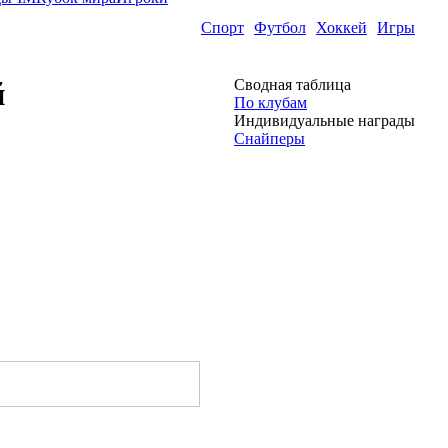
Спорт
Футбол
Хоккей
Игры
й
Сводная таблица
По клубам
Индивидуальные награды
Снайперы