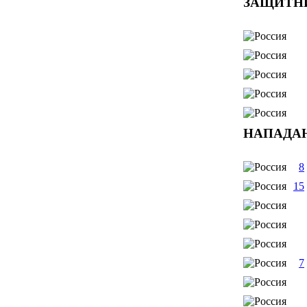
ЗАЩИТН
НАПАДА
8
15
7