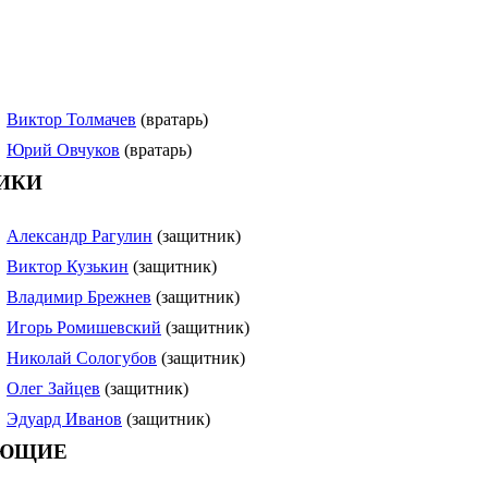
Виктор Толмачев
(вратарь)
Юрий Овчуков
(вратарь)
ИКИ
Александр Рагулин
(защитник)
Виктор Кузькин
(защитник)
Владимир Брежнев
(защитник)
Игорь Ромишевский
(защитник)
Николай Сологубов
(защитник)
Олег Зайцев
(защитник)
Эдуард Иванов
(защитник)
ЮЩИЕ