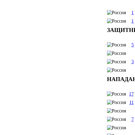
1
1
ЗАЩИТН
5
3
НАПАДА
17
11
7