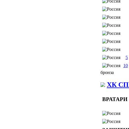
5
10
бронза
ХК С
ВРАТАРИ