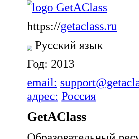
getaclass.ru
https://
Русский язык
Год: 2013
email:
support@getacla
адрес:
Россия
GetAClass
Образовательный ресу