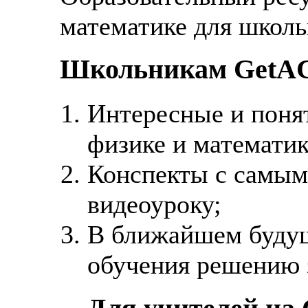
математике для школь
Школьникам GetACl
Интересные и поня
физике и математик
Конспекты с самым
видеоуроку;
В ближайшем буду
обучения решению 