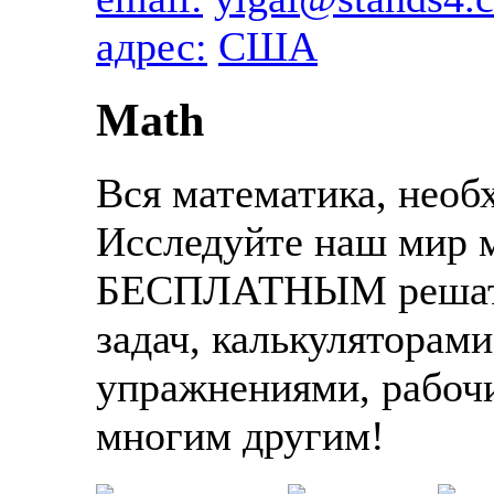
адрес:
США
Math
Вся математика, необх
Исследуйте наш мир 
БЕСПЛАТНЫМ решате
задач, калькуляторами
упражнениями, рабоч
многим другим!