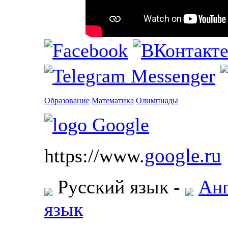
Образование
Математика
Олимпиады
google.ru
https://www.
Русский язык
-
Ан
язык