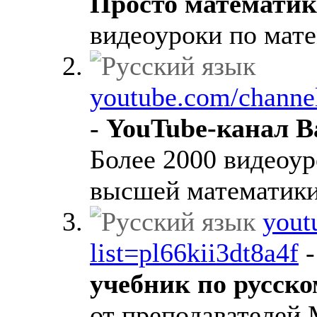
Просто математик
видеоуроки по мате
youtube.com/channe
-
YouTube-канал В
Более 2000 видеоур
высшей математики
yout
list=pl66kii3dt8a4f
учебник по русск
от преподавателей