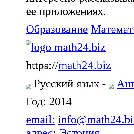
ее приложениях.
Образование
Математ
math24.biz
https://
Русский язык -
Анг
Год: 2014
email:
info@math24.bi
адрес:
Эстония