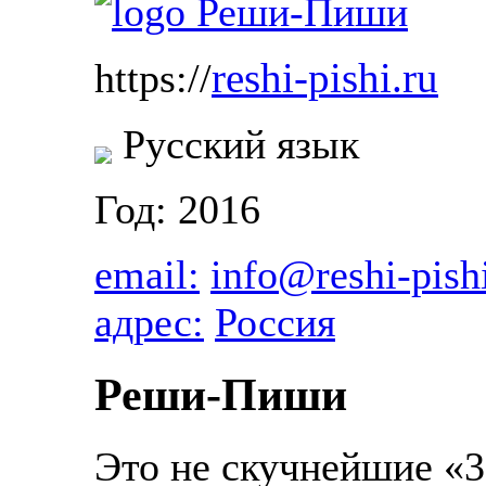
reshi-pishi.ru
https://
Русский язык
Год: 2016
email:
info@reshi-pish
адрес:
Россия
Реши-Пиши
Это не скучнейшие «3