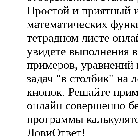
Простой и приятный 
математических функц
тетрадном листе онла
увидете выполнения в
примеров, уравнений 
задач "в столбик" на 
кнопок. Решайте при
онлайн совершенно б
программы калькулят
ЛовиОтвет!