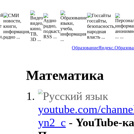
Образование
Яндекс.Образов
Математика
youtube.com/channe
yn2_c
-
YouTube-к