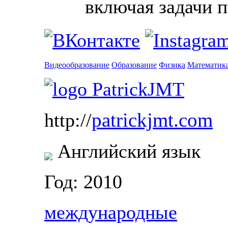
включая задачи 
Видеообразование
Образование
Физика
Математик
patrickjmt.com
http://
Английский язык
Год: 2010
международные