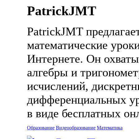
PatrickJMT
PatrickJMT предлагае
математические уроки
Интернете. Он охватыв
алгебры и тригономе
исчислений, дискретн
дифференциальных ур
в виде бесплатных он
Образование
Видеообразование
Математика