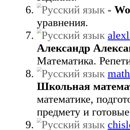
-
Wo
уравнения.
alexl
Александр Алекса
Математика. Репети
math
Школьная матема
математике, подгот
предмету и готовые
chisl