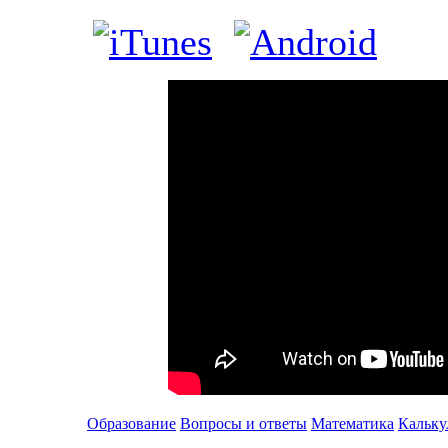
Образование
Вопросы и ответы
Математика
Кальку