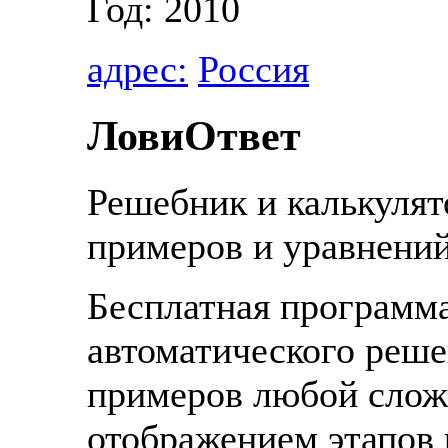
Год: 2010
адрес:
Россия
ЛовиОтвет
Решебник и калькуля
примеров и уравнений
Бесплатная программ
автоматического реш
примеров любой слож
отображением этапов 