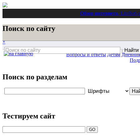
Обзор интернета
- Lite
Веб-
Поиск по сайту
×
Вопросы и ответы
Детям
Дневни
Под
Поиск по разделам
Тестируем сайт