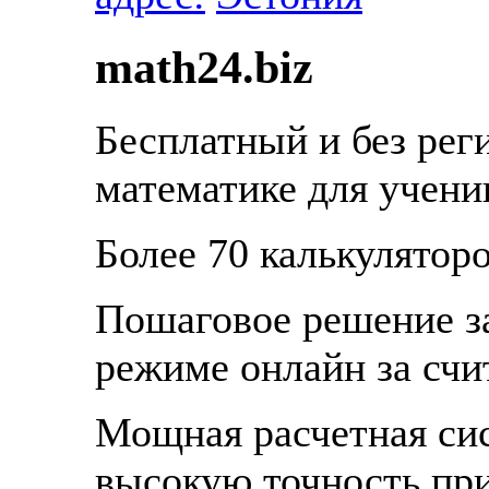
math24.biz
Бесплатный и без рег
математике для ученик
Более 70 калькуляторо
Пошаговое решение за
режиме онлайн за счи
Мощная расчетная сис
высокую точность пр