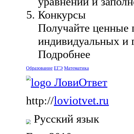
уравнений и запол
Конкурсы
Получайте ценные п
индивидуальных и 
Подробнее
Образование
ЕГЭ
Математика
loviotvet.ru
http://
Русский язык