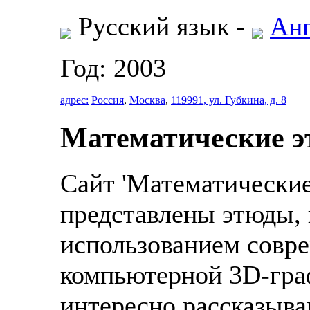
Русский язык -
Анг
Год: 2003
адрес:
Россия
,
Москва
,
119991, ул. Губкина, д. 8
Математические 
Сайт 'Математические
представлены этюды,
использованием совр
компьютерной 3D-граф
интересно рассказыв