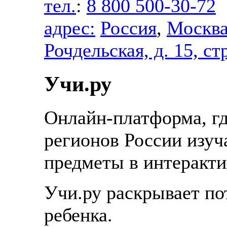
тел.
:
8 800 500-30-72
адрес:
Россия
,
Москв
Рочдельская, д. 15, ст
Учи.ру
Онлайн-платформа, гд
регионов России изу
предметы в интеракт
Учи.ру раскрывает по
ребенка.