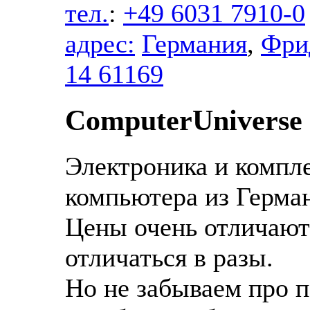
тел.
:
+49 6031 7910-0
адрес:
Германия
,
Фри
14 61169
ComputerUniverse
Электроника и компл
компьютера из Герма
Цены очень отличают
отличаться в разы.
Но не забываем про п