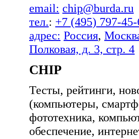
email:
chip@burda.ru
тел.
:
+7 (495) 797-45-
адрес:
Россия
,
Москв
Полковая, д. 3, стр. 4
CHIP
Тесты, рейтинги, нов
(компьютеры, смартф
фототехника, компью
обеспечение, интерне