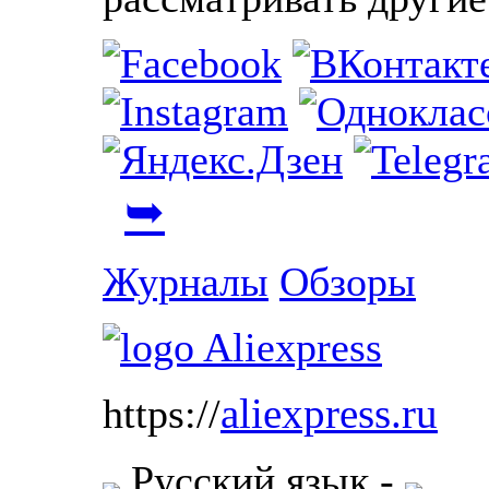
➥
Журналы
Обзоры
aliexpress.ru
https://
Русский язык
-