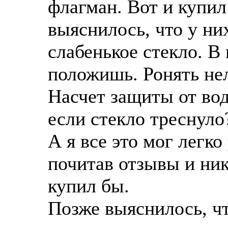
флагман. Вот и купил
выяснилось, что у ни
слабенькое стекло. В
положишь. Ронять нел
Насчет защиты от во
если стекло треснуло
А я все это мог легко
почитав отзывы и ник
купил бы.
Позже выяснилось, чт