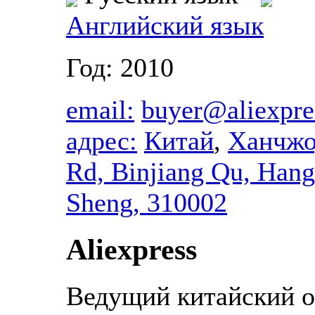
Английский язык
Год: 2010
email:
buyer@aliexpre
адрес:
Китай
,
Ханчжо
Rd, Binjiang Qu, Hang
Sheng, 310002
Aliexpress
Ведущий китайский о