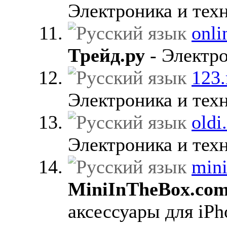
Электроника и техн
onli
Трейд.ру
- Электро
123.
Электроника и техн
oldi
Электроника и техн
min
MiniInTheBox.co
аксессуары для iPh