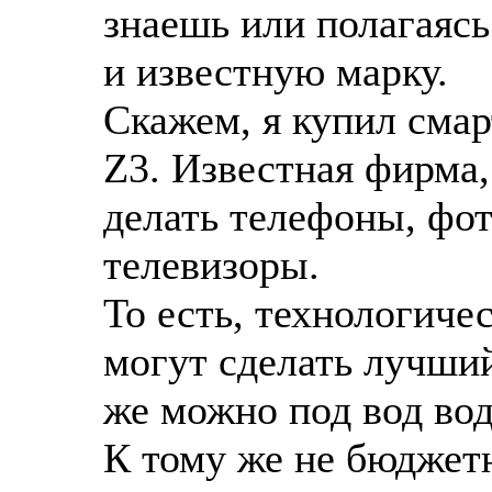
знаешь или полагаясь
и известную марку.
Скажем, я купил смар
Z3. Известная фирма,
делать телефоны, фот
телевизоры.
То есть, технологиче
могут сделать лучши
же можно под вод вод
К тому же не бюджетн