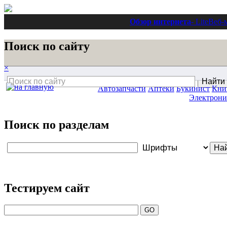
Обзор интернета
- Lite
Веб-
Поиск по сайту
×
Автозапчасти
Аптеки
Букинист
Кни
Электрони
Поиск по разделам
Тестируем сайт