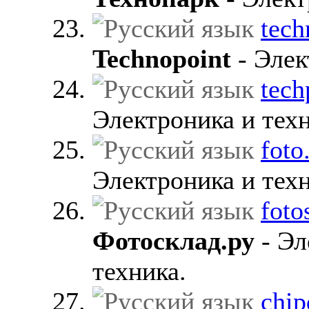
tech
Technopoint
- Элек
tech
Электроника и техн
foto
Электроника и техн
foto
Фотосклад.ру
- Эл
техника.
chip