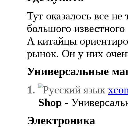
Тут оказалось все не 
большого известного 
А китайцы ориентиро
рынок. Он у них очен
Универсальные ма
xco
Shop
- Универсаль
Электроника