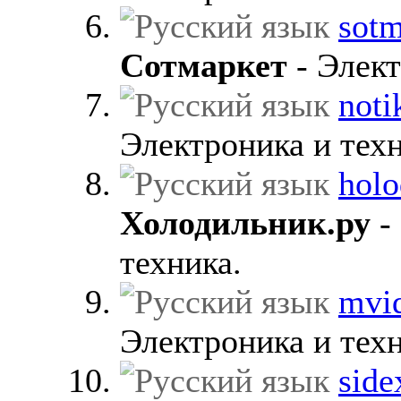
sotm
Сотмаркет
- Элект
noti
Электроника и техн
holo
Холодильник.ру
-
техника.
mvid
Электроника и техн
side