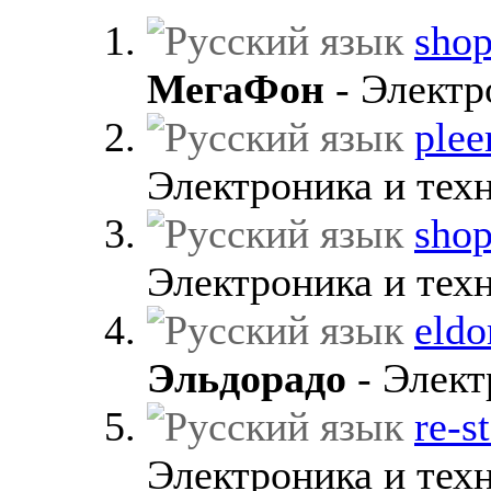
shop
МегаФон
- Электр
plee
Электроника и техн
shop
Электроника и техн
eldo
Эльдорадо
- Элект
re-s
Электроника и техн