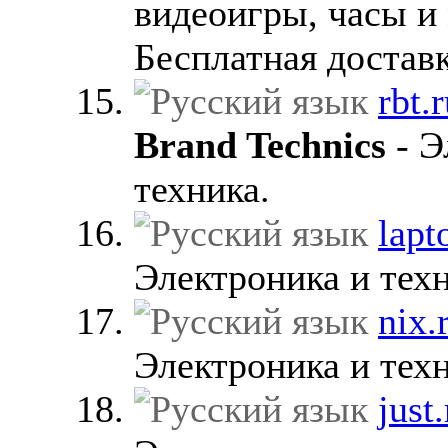
видеоигры, часы и 
Бесплатная доставк
rbt.
Brand Technics
- Э
техника.
lapt
Электроника и техн
nix.
Электроника и техн
just.