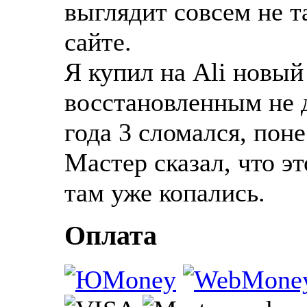
выглядит совсем не та
сайте.
Я купил на Ali новый
восстановленным не 
года 3 сломался, пон
Мастер сказал, что э
там уже копались.
Оплата