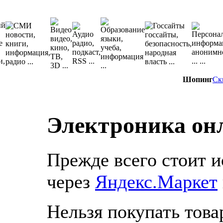
Шопинг
Ск
Электроника он
Прежде всего стоит и
через
Яндекс.Маркет
Нельзя покупать това