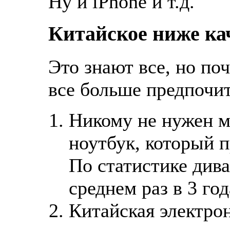
Ну и iPhone и т.д.
Китайское ниже ка
Это знают все, но по
все больше предпочи
Никому не нужен 
ноутбук, который п
По статистике див
среднем раз в 3 год
Китайская электро