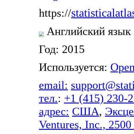
statisticalatl
https://
Английский язык
Год: 2015
Используется:
Open
email:
support@stati
тел.
:
+1 (415) 230-
адрес:
США
,
Эксце
Ventures, Inc., 250