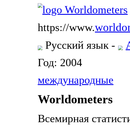
worldom
https://www.
Русский язык -
Год: 2004
международные
Worldometers
Всемирная статист