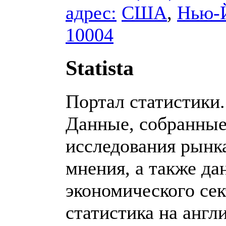
адрес:
США
,
Нью-
10004
Statista
Портал статистики.
Данные, собранные
исследования рынк
мнения, а также да
экономического сек
статистика на англ