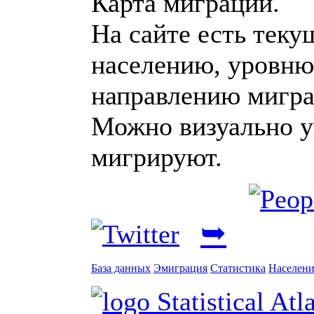
Карта миграции.
На сайте есть тек
населению, уровню
направлению мигра
Можно визуально ув
мигрируют.
➥
База данных
Эмиграция
Статистика
Населени