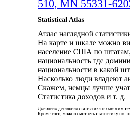
510, MN 55331-620
Statistical Atlas
Атлас наглядной статисти
На карте и шкале можно ви
население США по штатам,
национальность где домини
национальности в какой ш
Насколько люди владеют ан
Скажем, немцы лучше учат 
Статистика доходов и т. д.
Довольно детальная статистика по многим те
Кроме того, можно смотреть статистику по ш