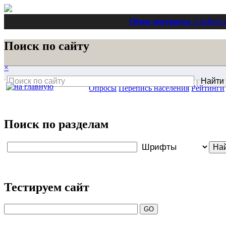
Обзор интернета
- Lite
Веб-
Поиск по сайту
×
Опросы
Перепись населения
Рейтинги
Поиск по разделам
Тестируем сайт