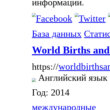
информации.
База данных
Стати
World Births and
worldbirthsa
https://
Английский язык
Год: 2014
международные