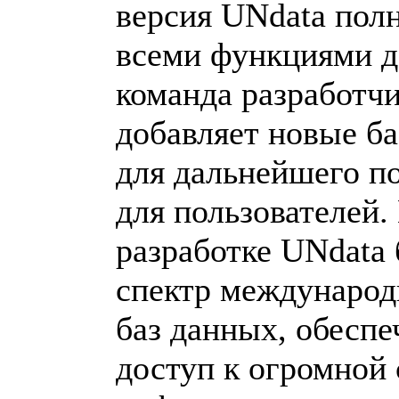
версия UNdata пол
всеми функциями д
команда разработч
добавляет новые б
для дальнейшего п
для пользователей.
разработке UNdata
спектр международ
баз данных, обесп
доступ к огромной 