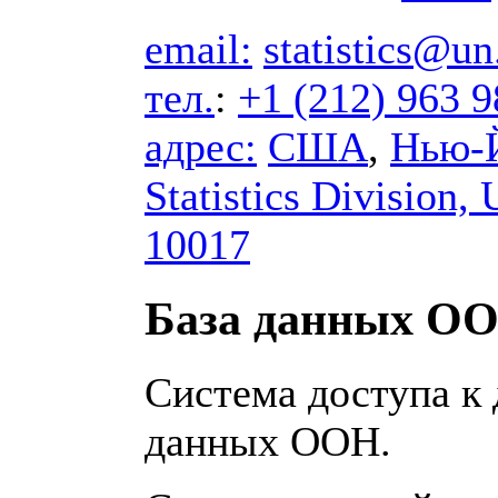
email:
statistics@un
тел.
:
+1 (212) 963 
адрес:
США
,
Нью-
Statistics Division,
10017
База данных О
Система доступа к
данных ООН.