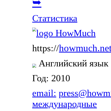
➥
Статистика
howmuch.ne
https://
Английский язык
Год: 2010
email:
press@howmu
международные