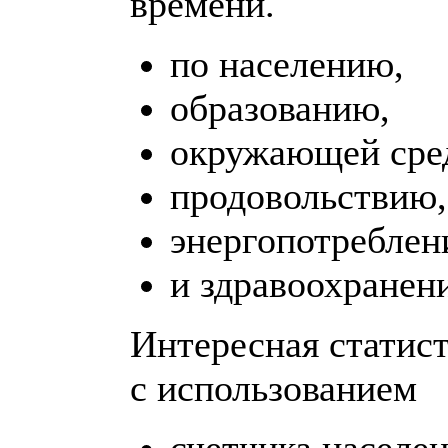
времени.
по населению,
образованию,
окружающей сре
продовольствию,
энергопотребле
и здравоохранен
Интересная статис
с использованием
счетчика населе