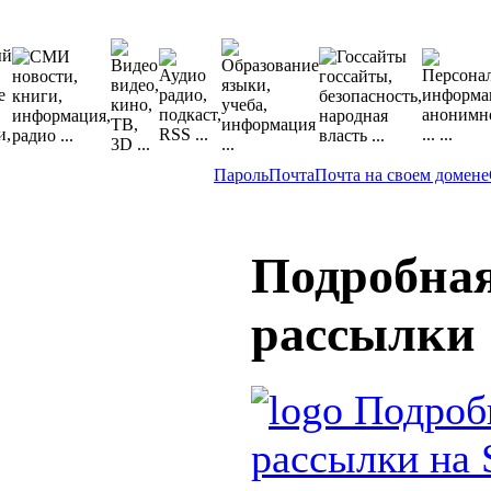
Пароль
Почта
Почта на своем домене
Подробная
рассылки