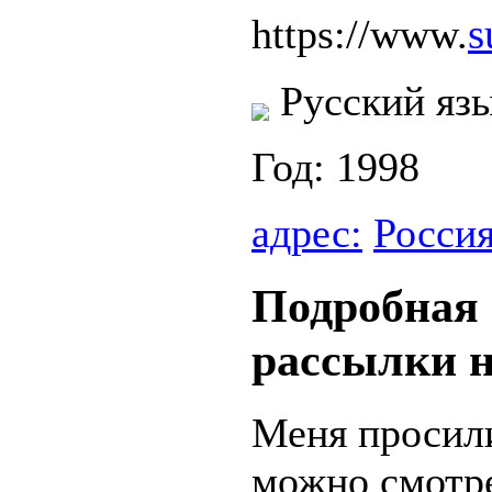
s
https://www.
Русский яз
Год: 1998
адрес:
Росси
Подробная 
рассылки н
Меня просили
можно смотр