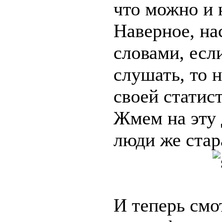
что можно и 
Наверное, на
словами, есл
слушать, то 
своей статис
Жмем на эту
люди же стар
И теперь смо