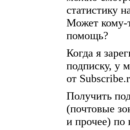
статистику на
Может кому-
помощь?
Когда я заре
подписку, у 
от Subscribe.
Получить по
(почтовые зо
и прочее) по