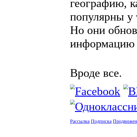
географию, к
популярны у 
Но они обнов
информацию 
Вроде все.
Рассылка
Подписка
Продвижен