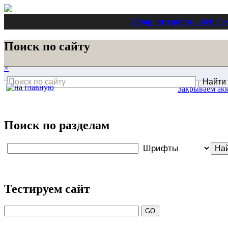
Обзор интернета
- Lite
Веб-
Поиск по сайту
×
Закрываем ак
Поиск по разделам
Тестируем сайт