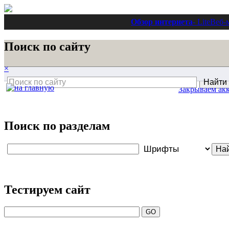
Обзор интернета
- Lite
Веб-
Поиск по сайту
×
Закрываем ак
Поиск по разделам
Тестируем сайт