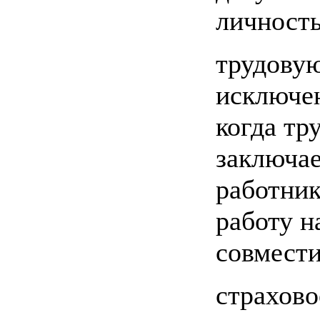
личность
трудовую
исключен
когда тр
заключае
работник
работу н
совмести
страхово