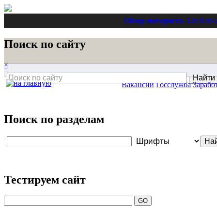
Обзор интернета
- Lite
Веб-
Поиск по сайту
×
Вакансии
Госслужба
Зарабо
Поиск по разделам
Тестируем сайт