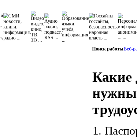
Поиск работы
Веб-р
Какие
нужны
трудоу
Паспо