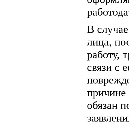
работода
В случае
лица, по
работу, 
связи с е
поврежд
причине 
обязан п
заявлени