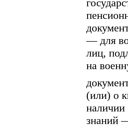
государс
пенсионн
документ
— для в
лиц, по
на военн
документ
(или) о 
наличии
знаний 