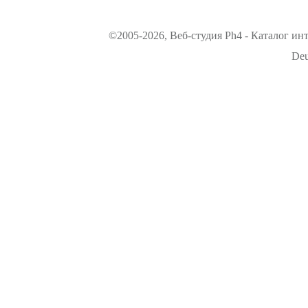
©2005-2026, Веб-студия Ph4 - Каталог ин
Deu