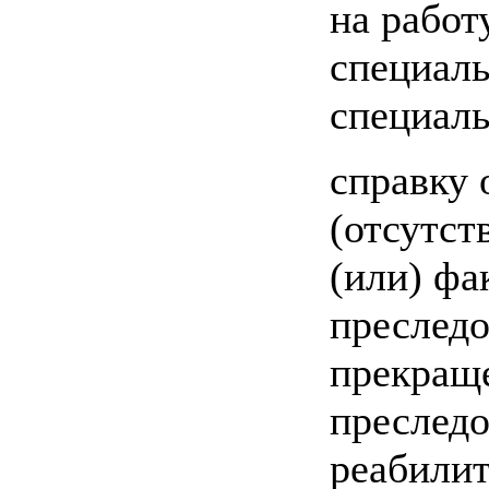
на работ
специал
специаль
справку 
(отсутст
(или) фа
преследо
прекращ
преследо
реабили