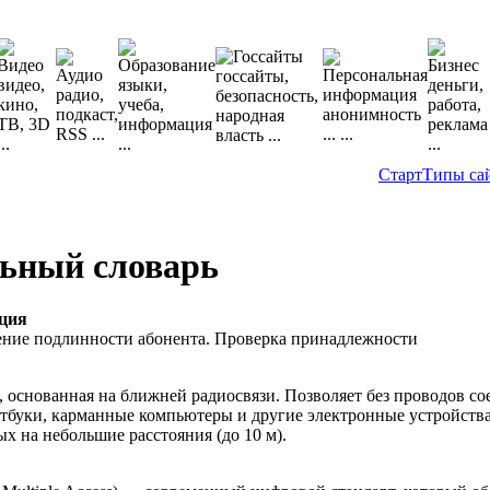
Старт
Типы са
ьный словарь
ция
ние подлинности абонента. Проверка принадлежности
 основанная на ближней радиосвязи. Позволяет без проводов со
тбуки, карманные компьютеры и другие электронные устройства
ых на небольшие расстояния (до 10 м).