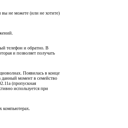
 вы не можете (или не хотите)
ожений.
ый телефон и обратно. В
торая и позволяет получать
радиоволнах. Появилась в конце
. На данный момент в семейство
02.11а (пропускная
активно используется при
х компьютерах.