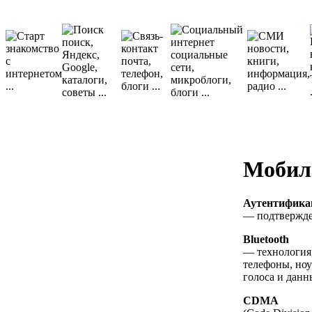
Мобил
Аутентифика
— подтвержде
Bluetooth
— технология,
телефоны, ноу
голоса и данн
CDMA