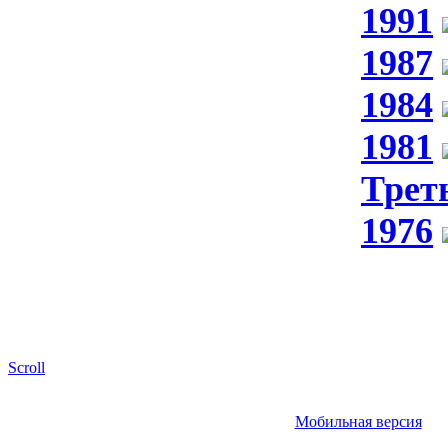
1991
1987
1984
1981
Трет
1976
Scroll
Мобильная версия