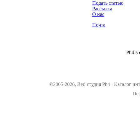
Подать статью
Рассылка
О нас
Почта
Ph4 в 
©2005-2026, Веб-студия Ph4 - Каталог ин
Deu