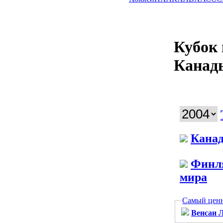
Кубок 
Канады
Кана
Финл
мира
Самый цен
Венсан 