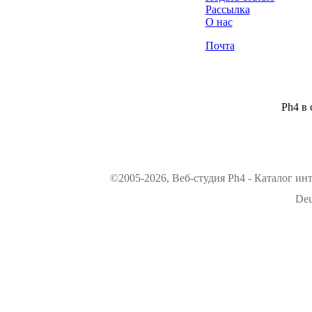
Рассылка
О нас
Почта
Ph4 в 
©2005-2026, Веб-студия Ph4 - Каталог ин
Deu