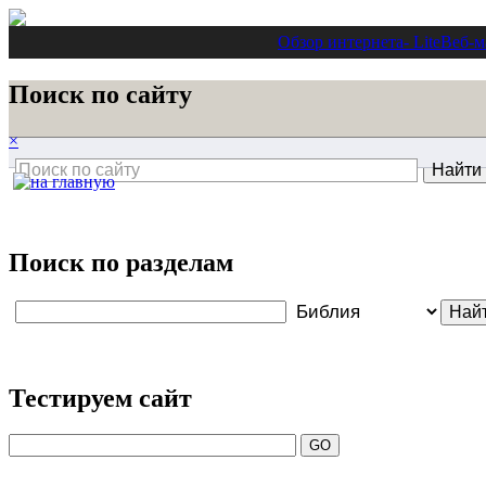
Обзор интернета
- Lite
Веб-м
Поиск по сайту
×
Поиск по разделам
Тестируем сайт