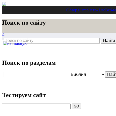
Обзор интернета
- Lite
Веб-м
Поиск по сайту
×
Поиск по разделам
Тестируем сайт