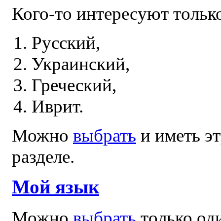
Кого-то интересуют только
Русский,
Украинский,
Греческий,
Иврит.
Можно
выбрать
и иметь эт
разделе.
Мой язык
Можно
выбрать
только оди