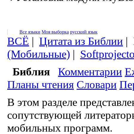
Все языки
Моя выборка
русский язык
ВСЁ
|
Цитата из Библии
|
(Мобильные)
|
Softprojecto
Библия
Комментарии
Е
Планы чтения
Словари
Пе
В этом разделе представл
сопутствующей литератор
мобильных программ.