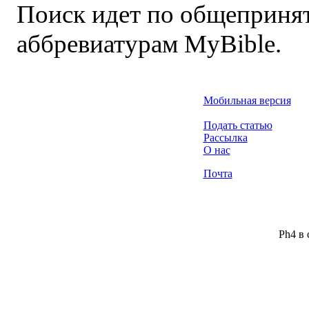
Поиск идет по общеприня
аббревиатурам MyBible.
Мобильная версия
Подать статью
Рассылка
О нас
Почта
Ph4 в 