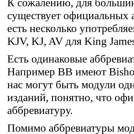
К сожалению, для большин
существует официальных а
есть несколько употребля
KJV, KJ, AV для King James
Есть одинаковые аббревиа
Например BB имеют Bishop
нас могут быть модули одн
изданий, понятно, что оф
аббревиатуру.
Помимо аббревиатуры мод