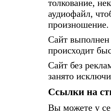
толкование, не
аудиофайл, чт
произношение.
Сайт выполнен 
происходит быс
Сайт без рекла
занято исключи
Ссылки на ст
Вы можете у се