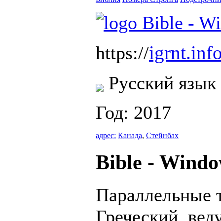
igrnt.inf
https://
Русский язык
Год: 2017
адрес:
Канада
,
Стейнбах
Bible - Wind
Параллельные т
Греческий, вед