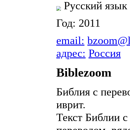
Русский язык
Год: 2011
email:
bzoom@l
адрес:
Россия
Biblezoom
Библия с перев
иврит.
Текст Библии 