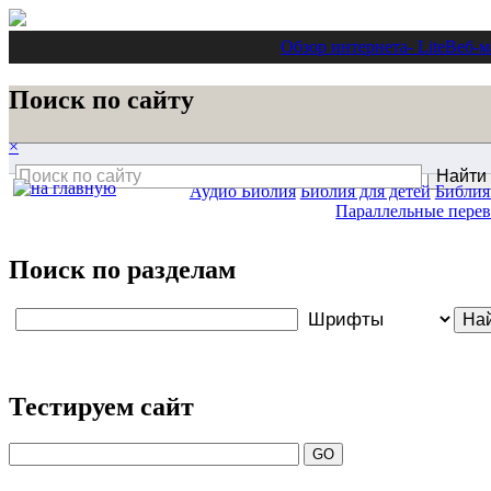
Обзор интернета
- Lite
Веб-м
Поиск по сайту
×
Аудио Библия
Библия для детей
Библия
Параллельные пере
Поиск по разделам
Тестируем сайт