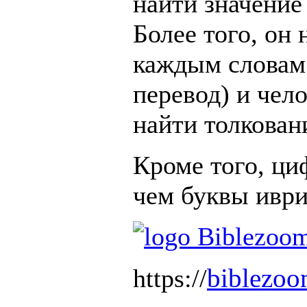
найти значение
Более того, он
каждым словам
перевод) и чел
найти толкован
Кроме того, ци
чем буквы иври
biblezoo
https://