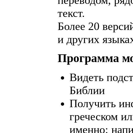
переводом, ря
текст.
Более 20 верси
и других языка
Программа м
Видеть подс
Библии
Получить ин
греческом ил
именно: нап