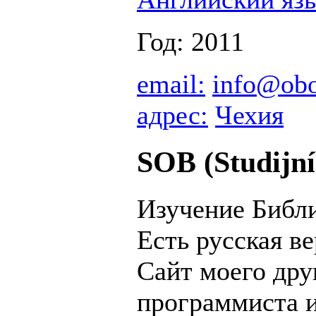
Год: 2011
email:
info@obo
адрес:
Чехия
SOB (Studijní 
Изучение Библи
Есть русская ве
Сайт моего дру
программиста и