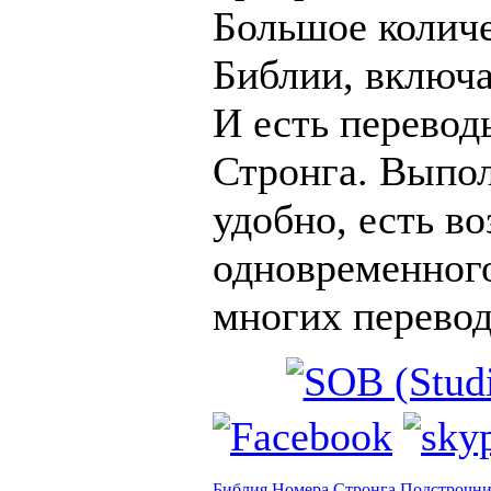
Большое количе
Библии, включа
И есть перевод
Стронга. Выпол
удобно, есть в
одновременного
многих перевод
Библия
Номера Стронга
Подстрочн