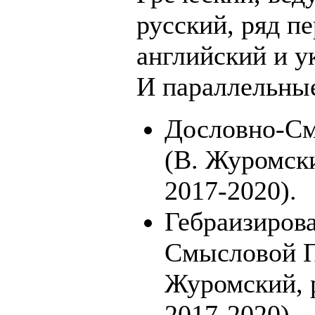
русский, ряд п
английский и у
И параллельные
Дословно-См
(В. Журомски
2017-2020).
Гебраизиров
Смысловой П
Журомский, р
2017-2020).