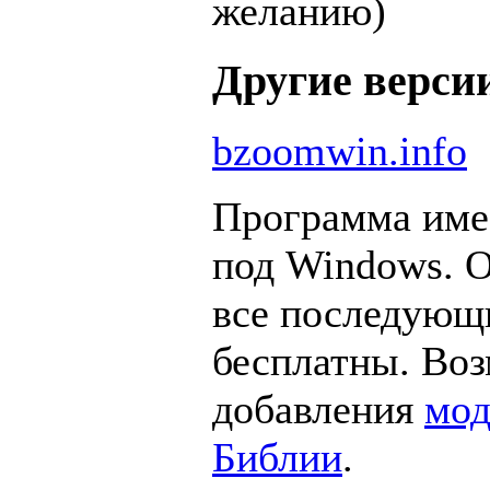
желанию)
Другие верси
bzoomwin.info
Программа име
под Windows. Он
все последующ
бесплатны. Во
добавления
мод
Библии
.