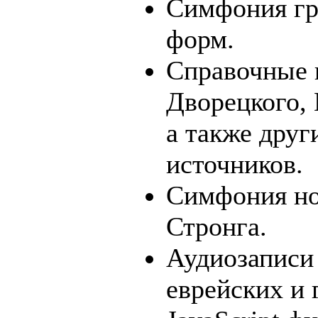
Симфония гр
форм.
Справочные в
Дворецкого,
а также друг
источников.
Симфония н
Стронга.
Аудиозаписи
еврейских и 