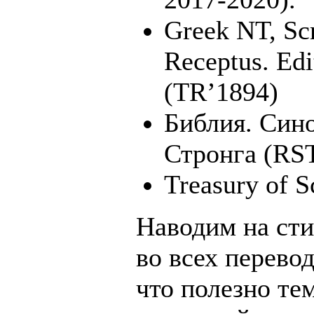
Greek NT, Scr
Receptus. Ed
(TR’1894)
Библия. Сино
Стронга (RS
Treasury of 
Наводим на сти
во всех перевод
что полезно тем