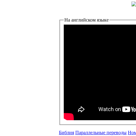
На английском языке
Библия
Параллельные переводы
Ном