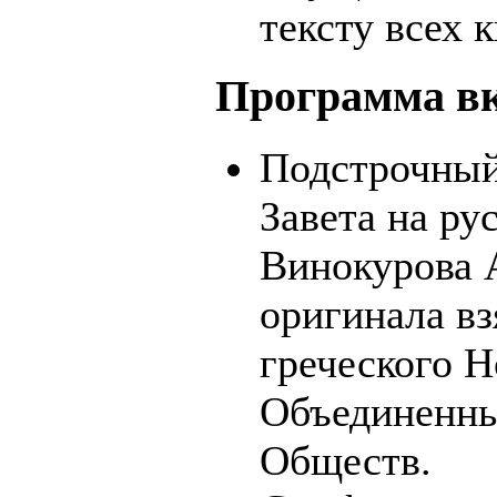
тексту всех 
Программа в
Подстрочный
Завета на ру
Винокурова А
оригинала вз
греческого Н
Объединенны
Обществ.