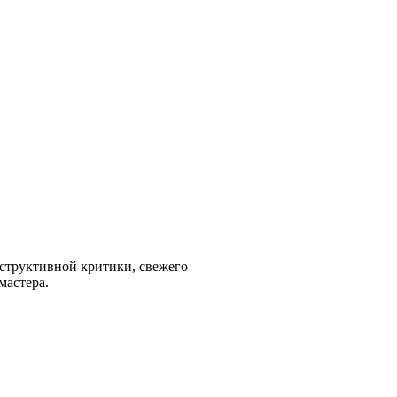
нструктивной критики, свежего
мастера.