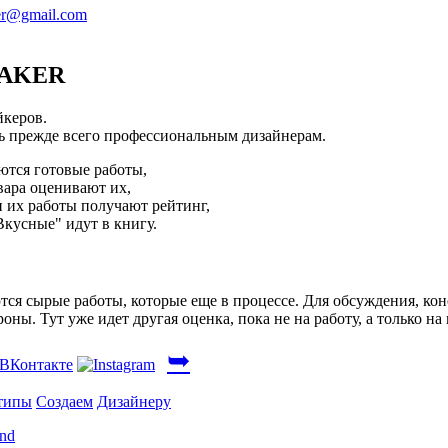
er@gmail.com
AKER
йкеров.
ь прежде всего профессиональным дизайнерам.
ются готовые работы,
ара оценивают их,
и их работы получают рейтинг,
Вкусные" идут в книгу.
тся сырые работы, которые еще в процессе. Для обсуждения, ко
роны. Тут уже идет другая оценка, пока не на работу, а только на 
➥
типы
Создаем
Дизайнеру