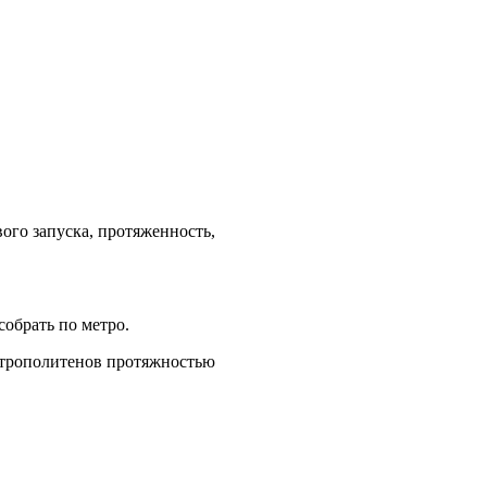
ого запуска, протяженность,
обрать по метро.
метрополитенов протяжностью