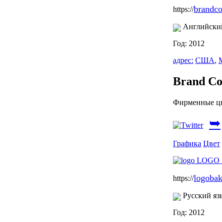
brandco
https://
Английски
Год: 2012
адрес:
США
,
Brand Co
Фирменные цв
➥
Графика
Цвет
logobak
https://
Русский яз
Год: 2012