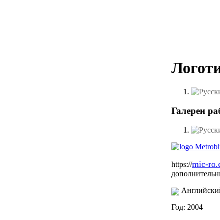
Логоти
Галереи ра
mic-ro.
https://
дополнительны
Английски
Год: 2004