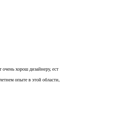
т очень хорош дизайнеру, ест
етнем опыте в этой области,