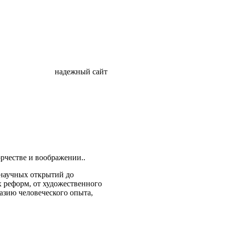
надежный сайт
рчестве и воображении..
 научных открытий до
 реформ, от художественного
азию человеческого опыта,