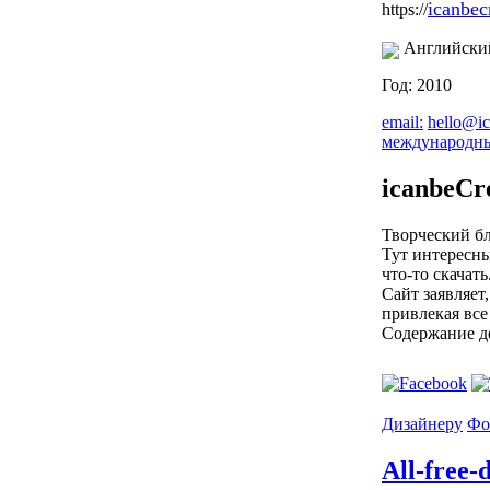
icanbec
https://
Английски
Год: 2010
email:
hello@ic
международн
icanbeCr
Творческий бл
Тут интересны
что-то скачать
Сайт заявляет
привлекая все
Содержание д
Дизайнеру
Фо
All-free-