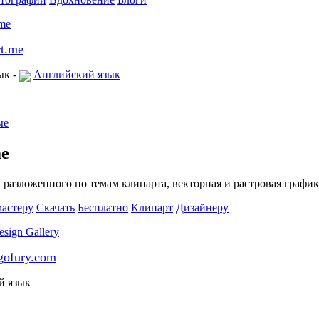
rt.me
ык -
Английский язык
ые
me
 разложенного по темам клипарта, векторная и растровая график
мастеру
Скачать
Бесплатно
Клипарт
Дизайнеру
gofury.com
й язык