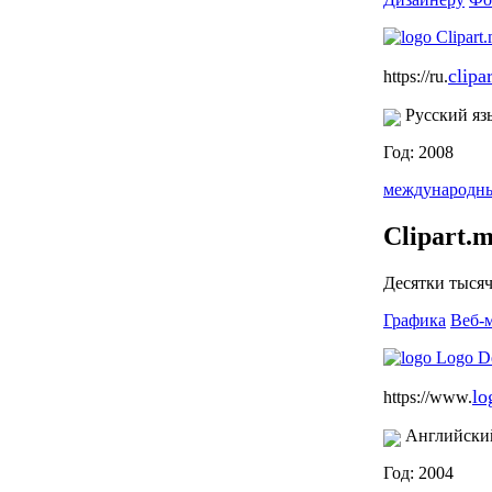
clipa
https://ru.
Русский яз
Год: 2008
международн
Clipart.
Десятки тысяч
Графика
Веб-
lo
https://www.
Английски
Год: 2004