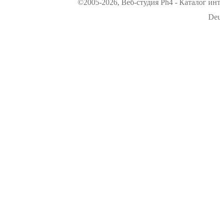
©2005-2026, Веб-студия Ph4 - Каталог ин
Deu