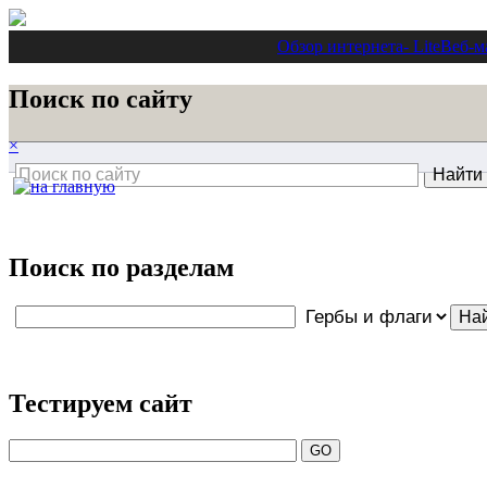
Обзор интернета
- Lite
Веб-м
Поиск по сайту
×
Поиск по разделам
Тестируем сайт