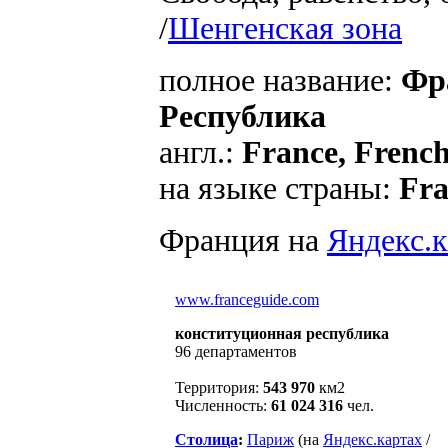
/
Шенгенская зона
полное название:
Фр
Республика
англ.:
France, Frenc
на языке страны:
Fra
Франция на
Яндекс.к
www.franceguide.com
конституционная республика
96 департаментов
Территория:
543 970
км2
Численность:
61 024 316
чел.
Столица
:
Париж
(на
Яндекс.картах
/