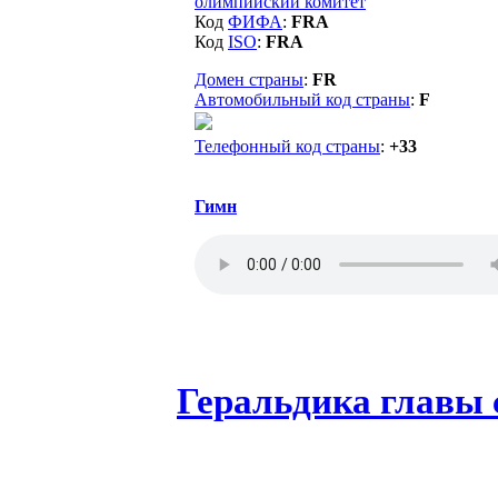
олимпийский комитет
Код
ФИФА
:
FRA
Код
ISO
:
FRA
Домен страны
:
FR
Автомобильный код страны
:
F
Телефонный код страны
:
+33
Гимн
Геральдика главы