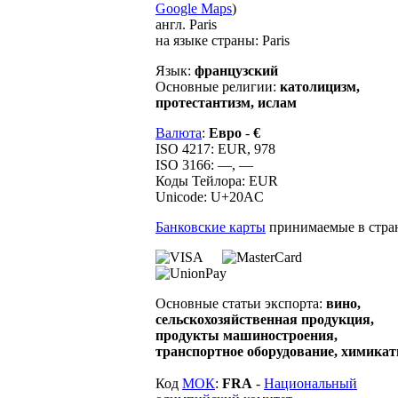
Google Maps
)
англ. Paris
на языке страны: Paris
Язык:
французский
Основные религии:
католицизм,
протестантизм, ислам
Валюта
:
Евро
-
€
ISO 4217: EUR, 978
ISO 3166: —, —
Коды Тейлора: EUR
Unicode: U+20AC
Банковские карты
принимаемые в стра
Основные статьи экспорта:
вино,
сельскохозяйственная продукция,
продукты машиностроения,
транспортное оборудование, химика
Код
МОК
:
FRA
-
Национальный